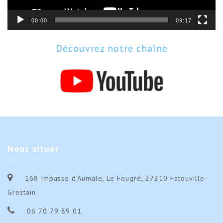
00:00
09:17
Découvrez notre chaîne
Nous
situer
168 Impasse d’Aumale, Le Feugré, 27210 Fatouville-
Grestain
06 70 79 89 01