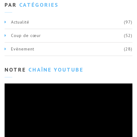
PAR
CATÉGORIES
Actualité
(97)
Coup de cœur
(52)
Evènement
(28)
NOTRE
CHAÎNE YOUTUBE
Lecteur
vidéo