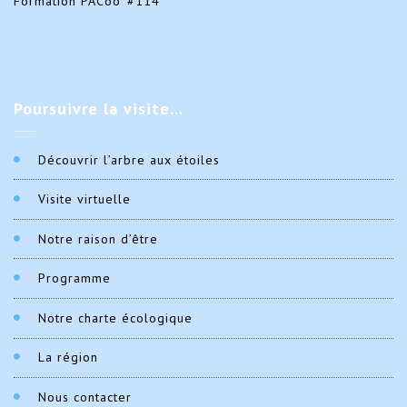
Formation PACoo' #114
Poursuivre
la visite…
Découvrir l’arbre aux étoiles
Visite virtuelle
Notre raison d’être
Programme
Notre charte écologique
La région
Nous contacter