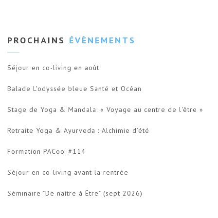
PROCHAINS
ÉVÈNEMENTS
Séjour en co-living en août
Balade L'odyssée bleue Santé et Océan
Stage de Yoga & Mandala: « Voyage au centre de l'être »
Retraite Yoga & Ayurveda : Alchimie d’été
Formation PACoo' #114
Séjour en co-living avant la rentrée
Séminaire "De naître à Être" (sept 2026)