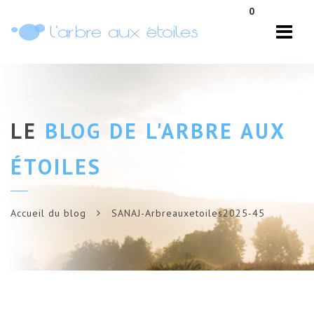
Navi
0
LE
BLOG DE L'ARBRE AUX
ÉTOILES
Accueil du blog
SANAJ-Arbreauxetoiles2025-45