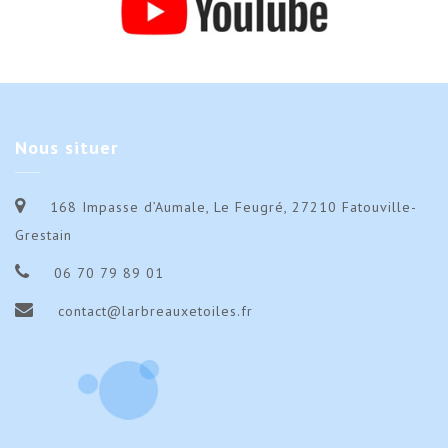
Nous
situer
168 Impasse d’Aumale, Le Feugré, 27210 Fatouville-
Grestain
06 70 79 89 01
contact@larbreauxetoiles.fr