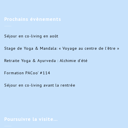
Prochains
évènements
Séjour en co-living en août
Stage de Yoga & Mandala: « Voyage au centre de l'être »
Retraite Yoga & Ayurveda : Alchimie d’été
Formation PACoo' #114
Séjour en co-living avant la rentrée
Poursuivre
la visite…