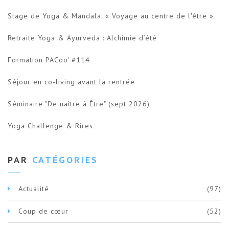
Stage de Yoga & Mandala: « Voyage au centre de l'être »
Retraite Yoga & Ayurveda : Alchimie d’été
Formation PACoo' #114
Séjour en co-living avant la rentrée
Séminaire "De naître à Être" (sept 2026)
Yoga Challenge & Rires
PAR
CATÉGORIES
Actualité
(97)
Coup de cœur
(52)