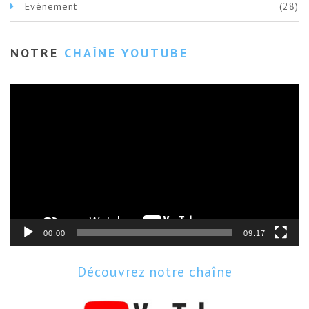
Evènement
(28)
NOTRE
CHAÎNE YOUTUBE
Lecteur
vidéo
00:00
09:17
Découvrez notre chaîne