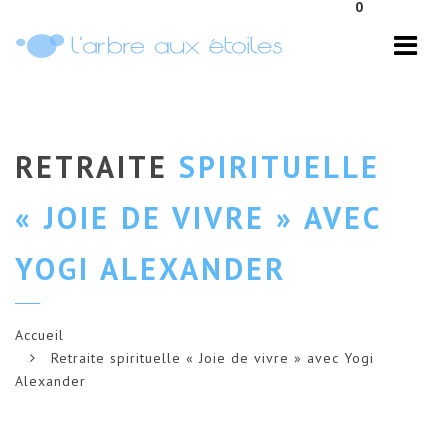
0
Navi
RETRAITE
SPIRITUELLE
« JOIE DE VIVRE » AVEC
YOGI ALEXANDER
Accueil
Retraite spirituelle « Joie de vivre » avec Yogi
Alexander