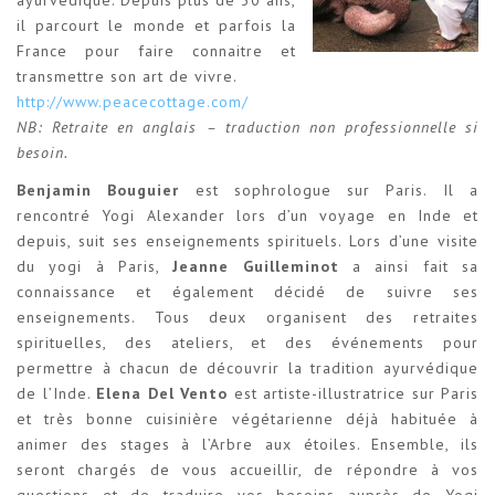
il parcourt le monde et parfois la
France pour faire connaitre et
transmettre son art de vivre.
http://www.peacecottage.com/
NB: Retraite en anglais – traduction non professionnelle si
besoin.
Benjamin Bouguier
est sophrologue sur Paris. Il a
rencontré Yogi Alexander lors d’un voyage en Inde et
depuis, suit ses enseignements spirituels. Lors d’une visite
du yogi à Paris,
Jeanne Guilleminot
a ainsi fait sa
connaissance et également décidé de suivre ses
enseignements. Tous deux organisent des retraites
spirituelles, des ateliers, et des événements pour
permettre à chacun de découvrir la tradition ayurvédique
de l’Inde.
Elena Del Vento
est artiste-illustratrice sur Paris
et très bonne cuisinière végétarienne déjà habituée à
animer des stages à l’Arbre aux étoiles. Ensemble, ils
seront chargés de vous accueillir, de répondre à vos