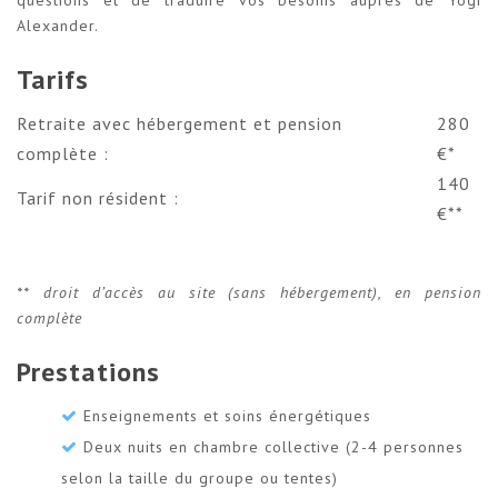
questions et de traduire vos besoins auprès de Yogi
Alexander.
Tarifs
Retraite avec hébergement et pension
280
complète :
€*
140
Tarif non résident :
€**
** droit d’accès au site (sans hébergement), en pension
complète
Prestations
Enseignements et soins énergétiques
Deux nuits en chambre collective (2-4 personnes
selon la taille du groupe ou tentes)