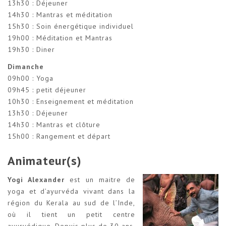
13h30 : Déjeuner
14h30 : Mantras et méditation
15h30 : Soin énergétique individuel
19h00 : Méditation et Mantras
19h30 : Diner
Dimanche
09h00 : Yoga
09h45 : petit déjeuner
10h30 : Enseignement et méditation
13h30 : Déjeuner
14h30 : Mantras et clôture
15h00 : Rangement et départ
Animateur(s)
Yogi Alexander
est un maitre de
yoga et d’ayurvéda vivant dans la
région du Kerala au sud de l’Inde,
où il tient un petit centre
ayurvédique. Depuis plus de 30 ans,