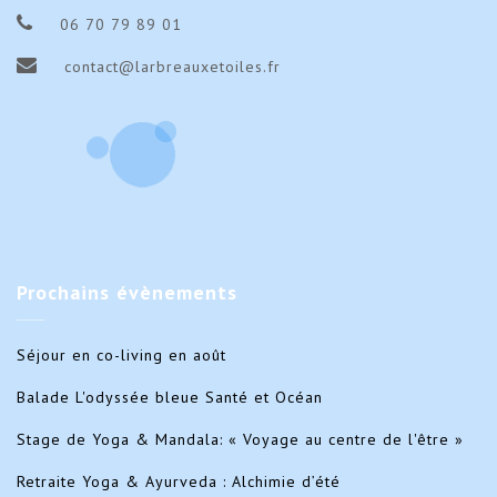
06 70 79 89 01
contact@larbreauxetoiles.fr
Prochains
évènements
Séjour en co-living en août
Balade L'odyssée bleue Santé et Océan
Stage de Yoga & Mandala: « Voyage au centre de l'être »
Retraite Yoga & Ayurveda : Alchimie d’été