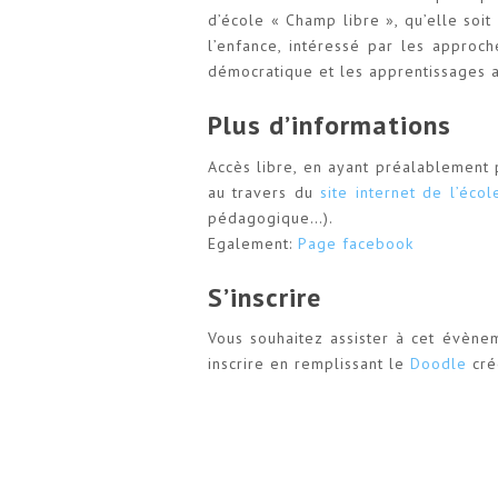
d’école « Champ libre », qu’elle soi
l’enfance, intéressé par les approc
démocratique et les apprentissages 
Plus d’informations
Accès libre, en ayant préalablement
au travers du
site internet de l’écol
pédagogique…).
Egalement:
Page facebook
S’inscrire
Vous souhaitez assister à cet évène
inscrire en remplissant le
Doodle
cré