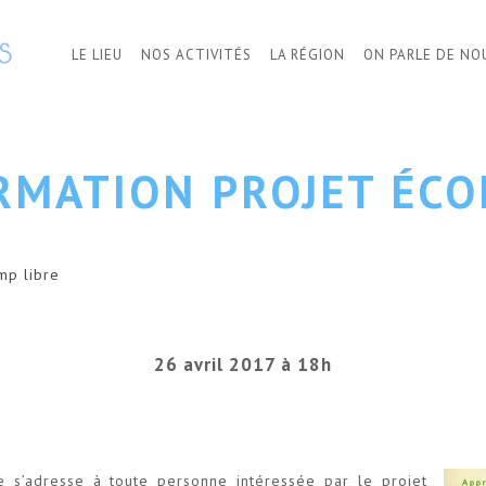
LE LIEU
NOS ACTIVITÉS
LA RÉGION
ON PARLE DE NO
RMATION PROJET ÉCO
mp libre
26 avril 2017 à 18h
e s’adresse à toute personne intéressée par le projet