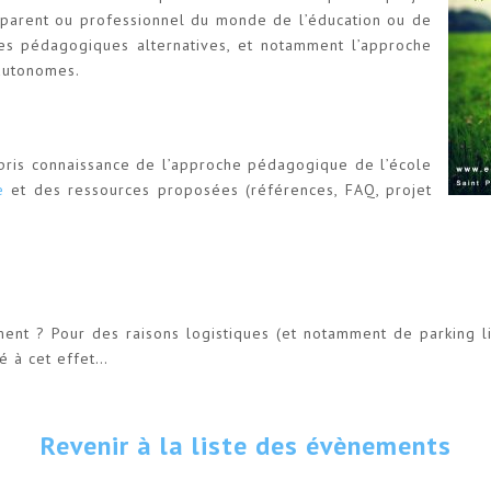
t parent ou professionnel du monde de l’éducation ou de
hes pédagogiques alternatives, et notamment l’approche
autonomes.
 pris connaissance de l’approche pédagogique de l’école
e
et des ressources proposées (références, FAQ, projet
ment ? Pour des raisons logistiques (et notamment de parking l
é à cet effet…
Revenir à la liste des évènements