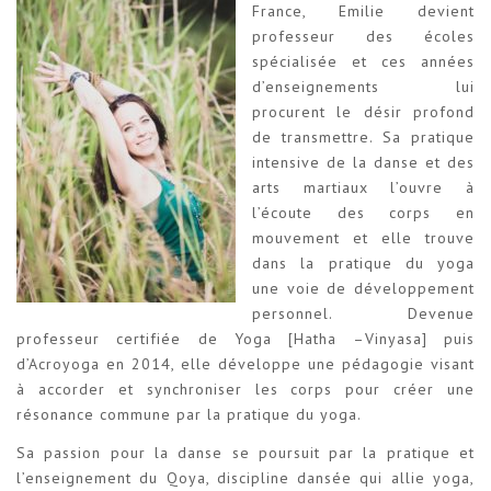
France, Emilie devient
professeur des écoles
spécialisée et ces années
d’enseignements lui
procurent le désir profond
de transmettre. Sa pratique
intensive de la danse et des
arts martiaux l’ouvre à
l’écoute des corps en
mouvement et elle trouve
dans la pratique du yoga
une voie de développement
personnel. Devenue
professeur certifiée de Yoga [Hatha –Vinyasa] puis
d’Acroyoga en 2014, elle développe une pédagogie visant
à accorder et synchroniser les corps pour créer une
résonance commune par la pratique du yoga.
Sa passion pour la danse se poursuit par la pratique et
l’enseignement du Qoya, discipline dansée qui allie yoga,