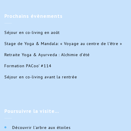
Prochains
évènements
Séjour en co-living en août
Stage de Yoga & Mandala: « Voyage au centre de l'être »
Retraite Yoga & Ayurveda : Alchimie d’été
Formation PACoo' #114
Séjour en co-living avant la rentrée
Poursuivre
la visite…
Découvrir l’arbre aux étoiles