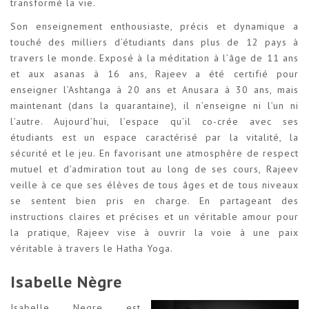
transformé la vie.
Son enseignement enthousiaste, précis et dynamique a
touché des milliers d’étudiants dans plus de 12 pays à
travers le monde. Exposé à la méditation à l’âge de 11 ans
et aux asanas à 16 ans, Rajeev a été certifié pour
enseigner l’Ashtanga à 20 ans et Anusara à 30 ans, mais
maintenant (dans la quarantaine), il n’enseigne ni l’un ni
l’autre. Aujourd’hui, l’espace qu’il co-crée avec ses
étudiants est un espace caractérisé par la vitalité, la
sécurité et le jeu. En favorisant une atmosphère de respect
mutuel et d’admiration tout au long de ses cours, Rajeev
veille à ce que ses élèves de tous âges et de tous niveaux
se sentent bien pris en charge. En partageant des
instructions claires et précises et un véritable amour pour
la pratique, Rajeev vise à ouvrir la voie à une paix
véritable à travers le Hatha Yoga.
Isabelle Nègre
Isabelle Negre est