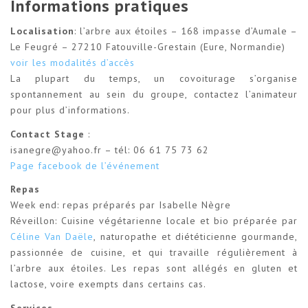
Informations pratiques
Localisation
: l’arbre aux étoiles – 168 impasse d’Aumale –
Le Feugré – 27210 Fatouville-Grestain (Eure, Normandie)
voir les modalités d’accès
La plupart du temps, un covoiturage s’organise
spontannement au sein du groupe, contactez l’animateur
pour plus d’informations.
Contact Stage
:
isanegre@yahoo.fr – tél: 06 61 75 73 62
Page facebook de l’événement
Repas
Week end: repas préparés par Isabelle Nègre
Réveillon: Cuisine végétarienne locale et bio préparée par
Céline Van Daële
, naturopathe et diététicienne gourmande,
passionnée de cuisine, et qui travaille régulièrement à
l’arbre aux étoiles. Les repas sont allégés en gluten et
lactose, voire exempts dans certains cas.
Services