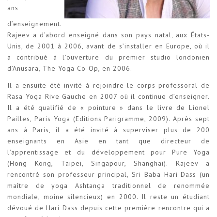
ans
d’enseignement.
Rajeev a d’abord enseigné dans son pays natal, aux États-
Unis, de 2001 à 2006, avant de s’installer en Europe, où il
a contribué à l’ouverture du premier studio londonien
d’Anusara, The Yoga Co-Op, en 2006.
Il a ensuite été invité à rejoindre le corps professoral de
Rasa Yoga Rive Gauche en 2007 où il continue d’enseigner.
Il a été qualifié de « pointure » dans le livre de Lionel
Pailles, Paris Yoga (Editions Parigramme, 2009). Après sept
ans à Paris, il a été invité à superviser plus de 200
enseignants en Asie en tant que directeur de
l’apprentissage et du développement pour Pure Yoga
(Hong Kong, Taipei, Singapour, Shanghai). Rajeev a
rencontré son professeur principal, Sri Baba Hari Dass (un
maître de yoga Ashtanga traditionnel de renommée
mondiale, moine silencieux) en 2000. Il reste un étudiant
dévoué de Hari Dass depuis cette première rencontre qui a