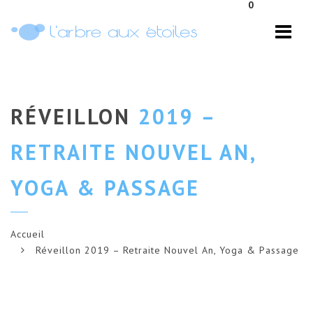
0
Navi
RÉVEILLON
2019 –
RETRAITE NOUVEL AN,
YOGA & PASSAGE
Accueil
Réveillon 2019 – Retraite Nouvel An, Yoga & Passage