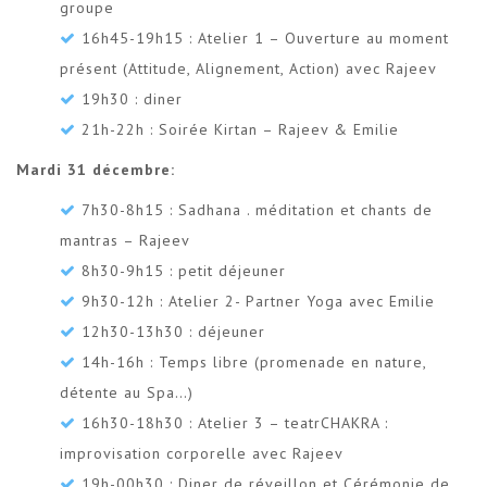
groupe
16h45-19h15 : Atelier 1 – Ouverture au moment
présent (Attitude, Alignement, Action) avec Rajeev
19h30 : diner
21h-22h : Soirée Kirtan – Rajeev & Emilie
Mardi 31 décembre:
7h30-8h15 : Sadhana . méditation et chants de
mantras – Rajeev
8h30-9h15 : petit déjeuner
9h30-12h : Atelier 2- Partner Yoga avec Emilie
12h30-13h30 : déjeuner
14h-16h : Temps libre (promenade en nature,
détente au Spa…)
16h30-18h30 : Atelier 3 – teatrCHAKRA :
improvisation corporelle avec Rajeev
19h-00h30 : Diner de réveillon et Cérémonie de