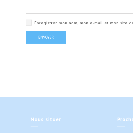
Enregistrer mon nom, mon e-mail et mon site d
Nous
situer
Proch