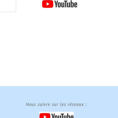
Nous suivre sur les réseaux :