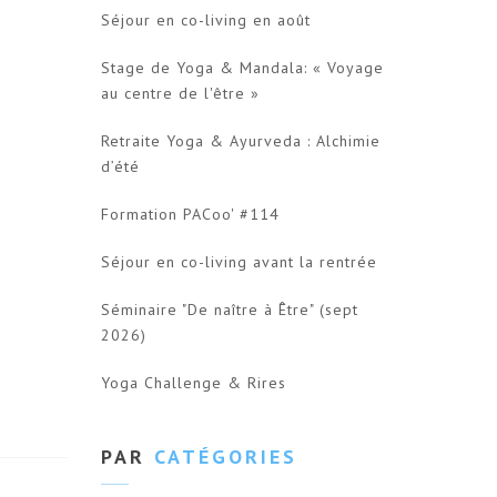
Séjour en co-living en août
Stage de Yoga & Mandala: « Voyage
au centre de l'être »
Retraite Yoga & Ayurveda : Alchimie
d’été
Formation PACoo' #114
Séjour en co-living avant la rentrée
Séminaire "De naître à Être" (sept
2026)
Yoga Challenge & Rires
PAR
CATÉGORIES