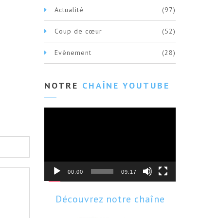
Actualité
(97)
Coup de cœur
(52)
Evènement
(28)
NOTRE
CHAÎNE YOUTUBE
Lecteur
vidéo
00:00
09:17
Découvrez notre chaîne