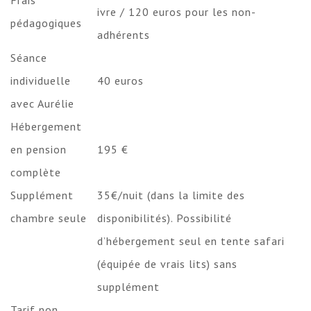
ivre / 120 euros pour les non-
pédagogiques
adhérents
Séance
individuelle
40 euros
avec Aurélie
Hébergement
en pension
195 €
complète
Supplément
35€/nuit (dans la limite des
chambre seule
disponibilités). Possibilité
d’hébergement seul en tente safari
(équipée de vrais lits) sans
supplément
Tarif non