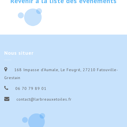
Revenir à la liste des évènements
Nous
situer
168 Impasse d’Aumale, Le Feugré, 27210 Fatouville-
Grestain
06 70 79 89 01
contact@larbreauxetoiles.fr