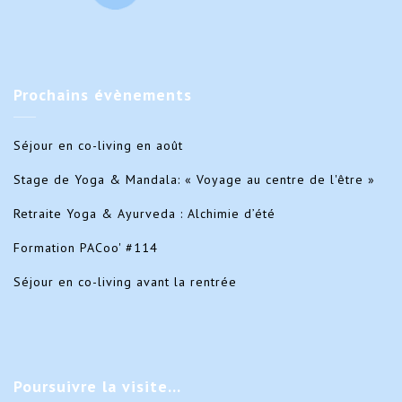
Prochains
évènements
Séjour en co-living en août
Stage de Yoga & Mandala: « Voyage au centre de l'être »
Retraite Yoga & Ayurveda : Alchimie d’été
Formation PACoo' #114
Séjour en co-living avant la rentrée
Poursuivre
la visite…