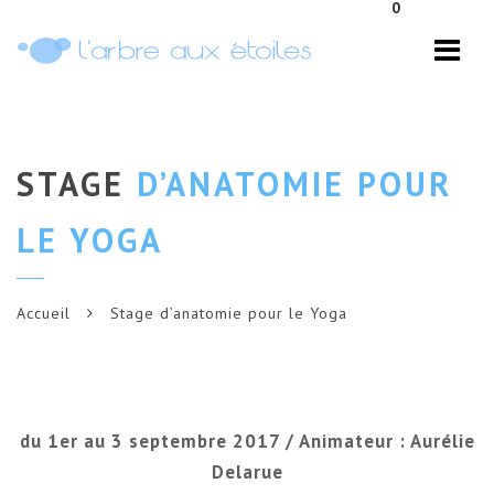
0
Navi
STAGE
D’ANATOMIE POUR
LE YOGA
Accueil
Stage d’anatomie pour le Yoga
du 1er au 3 septembre 2017 / Animateur : Aurélie
Delarue