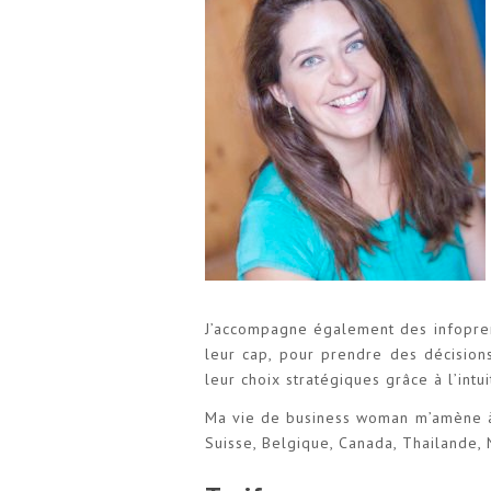
J’accompagne également des infoprene
leur cap, pour prendre des décisions
leur choix stratégiques grâce à l’intui
Ma vie de business woman m’amène à v
Suisse, Belgique, Canada, Thailande, 