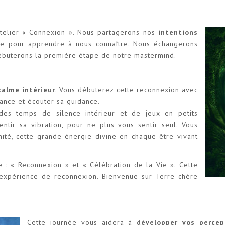
telier « Connexion ». Nous partagerons nos
intentions
le pour apprendre à nous connaître. Nous échangerons
débuterons la première étape de notre mastermind.
calme intérieur
. Vous débuterez cette reconnexion avec
lance et écouter sa guidance.
des temps de silence intérieur et de jeux en petits
tir sa vibration, pour ne plus vous sentir seul. Vous
Unité, cette grande énergie divine en chaque être vivant
e : « Reconnexion » et « Célébration de la Vie ». Cette
’expérience de reconnexion. Bienvenue sur Terre chère
Cette journée vous aidera à
développer vos percep