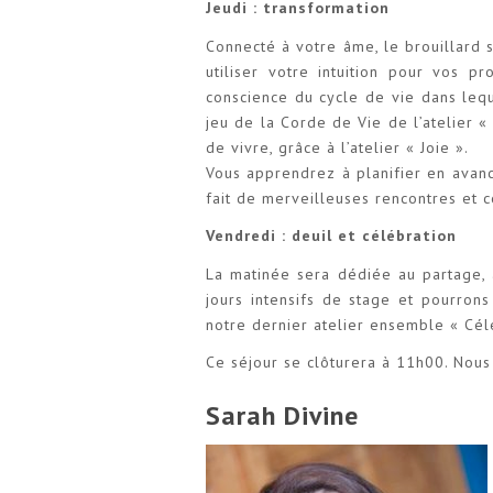
Jeudi : transformation
Connecté à votre âme, le brouillard s
utiliser votre intuition pour vos pr
conscience du cycle de vie dans leq
jeu de la Corde de Vie de l’atelier «
de vivre, grâce à l’atelier « Joie ».
Vous apprendrez à planifier en avan
fait de merveilleuses rencontres et 
Vendredi : deuil et célébration
La matinée sera dédiée au partage, 
jours intensifs de stage et pourron
notre dernier atelier ensemble « Célé
Ce séjour se clôturera à 11h00. Nou
Sarah Divine