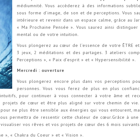
médiumnité. Vous accèderez à des informations subtil
sous forme d’image, de son et de perceptions. Vous s
intérieure et revenir dans un espace calme, grâce au Jard
« Ma Prochaine Pensée ». Vous saurez ainsi distinguer 
mental ou de votre intuition.
Vous plongerez au cœur de l’essence de votre ÊTRE et
3 jeux, 2 méditations et des partages. 3 ateliers com
Perceptions », « Paix d’esprit » et « Hypersensibilité ».
Mercredi : ouverture
Vous plongerez encore plus dans vos perceptions pour
personnes. Vous vous ferez de plus en plus confiance
intuitifs, pour continuer à vous connecter à votre âme et re
s projets de cœur et être plus aligné sur votre chemin de vie
 pour ne plus être sensible aux énergies qui vous entourent, 
vous permettra de ressentir cette chaleur de cœur.Grâce à une
visualiser vos rêves et vos projets de cœur des 6 mois suivants
 », « Chakra du Coeur » et « Vision ».