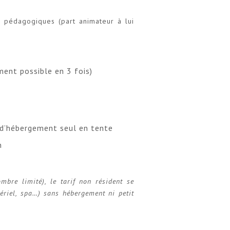
is pédagogiques (part animateur à lui
ent possible en 3 fois)
té d’hébergement seul en tente
n
mbre limité), le tarif non résident se
tériel, spa…) sans hébergement ni petit