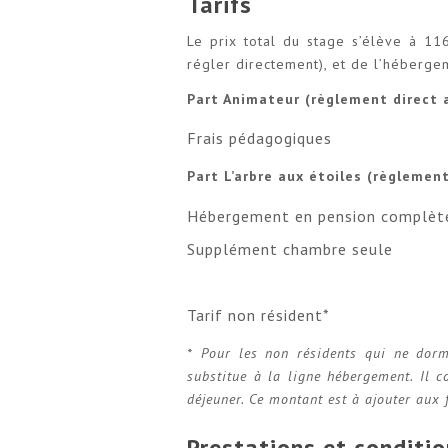
Tarifs
Le prix total du stage s’élève à 116
régler directement), et de l’hébergem
Part Animateur (règlement direct a
Frais pédagogiques
Part L’arbre aux étoiles (règlemen
Hébergement en pension complèt
Supplément chambre seule
Tarif non résident*
* Pour les non résidents qui ne dormi
substitue à la ligne hébergement. Il c
déjeuner. Ce montant est à ajouter aux 
Prestations et conditio