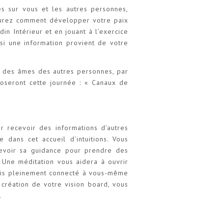
es sur vous et les autres personnes,
aurez comment développer votre paix
in Intérieur et en jouant à l’exercice
si une information provient de votre
 des âmes des autres personnes, par
poseront cette journée : « Canaux de
 recevoir des informations d’autres
 dans cet accueil d’intuitions. Vous
cevoir sa guidance pour prendre des
. Une méditation vous aidera à ouvrir
mais pleinement connecté à vous-même
 création de votre vision board, vous
.