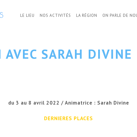
LE LIEU
NOS ACTIVITÉS
LA RÉGION
ON PARLE DE NO
 AVEC SARAH DIVINE
du 3 au 8 avril 2022 / Animatrice : Sarah Divine
DERNIERES PLACES