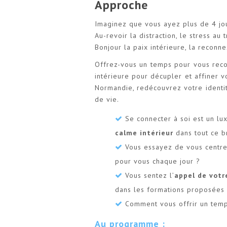
Approche
Imaginez que vous ayez plus de 4 jo
Au-revoir la distraction, le stress au 
Bonjour la paix intérieure, la reconne
Offrez-vous un temps pour vous reco
intérieure pour décupler et affiner v
Normandie, redécouvrez votre identi
de vie.
Se connecter à soi est un lu
calme intérieur
dans tout ce br
Vous essayez de vous centre
pour vous chaque jour ?
Vous sentez l’
appel de vot
dans les formations proposées e
Comment vous offrir un temp
Au programme :