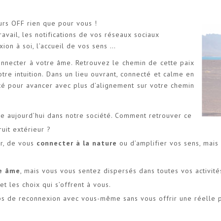
urs OFF rien que pour vous !
travail, les notifications de vos réseaux sociaux
xion à soi, l’accueil de vos sens …
nnecter à votre âme. Retrouvez le chemin de cette paix
otre intuition. Dans un lieu ouvrant, connecté et calme en
té pour avancer avec plus d’alignement sur votre chemin
xe aujourd’hui dans notre société. Comment retrouver ce
uit extérieur ?
r, de vous
connecter à la nature
ou d’amplifier vos sens, mais 
re âme
, mais vous vous sentez dispersés dans toutes vos activité
t les choix qui s’offrent à vous.
s de reconnexion avec vous-même sans vous offrir une réelle 