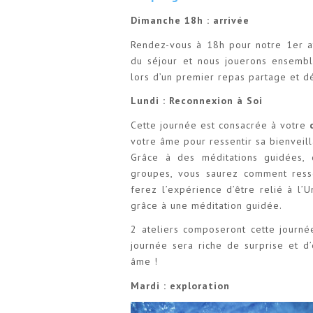
Dimanche 18h : arrivée
Rendez-vous à 18h pour notre 1er a
du séjour et nous jouerons ensemb
lors d’un premier repas partage et 
Lundi : Reconnexion à Soi
Cette journée est consacrée à votre
votre âme pour ressentir sa bienveil
Grâce à des méditations guidées, 
groupes, vous saurez comment ressen
ferez l’expérience d’être relié à l’
grâce à une méditation guidée.
2 ateliers composeront cette journé
journée sera riche de surprise et d
âme !
Mardi : exploration