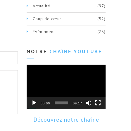
Actualité
(97)
Coup de cœur
(52)
Evènement
(28)
NOTRE
CHAÎNE YOUTUBE
Lecteur
vidéo
00:00
09:17
Découvrez notre chaîne