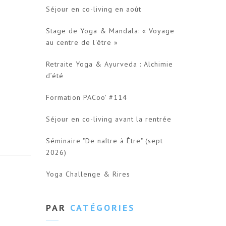
Séjour en co-living en août
Stage de Yoga & Mandala: « Voyage
au centre de l'être »
Retraite Yoga & Ayurveda : Alchimie
d’été
Formation PACoo' #114
Séjour en co-living avant la rentrée
Séminaire "De naître à Être" (sept
2026)
Yoga Challenge & Rires
PAR
CATÉGORIES