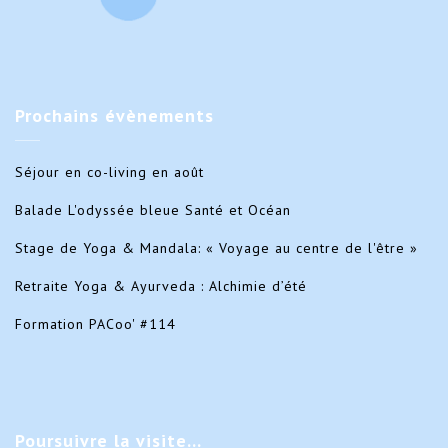
Prochains
évènements
Séjour en co-living en août
Balade L'odyssée bleue Santé et Océan
Stage de Yoga & Mandala: « Voyage au centre de l'être »
Retraite Yoga & Ayurveda : Alchimie d’été
Formation PACoo' #114
Poursuivre
la visite…