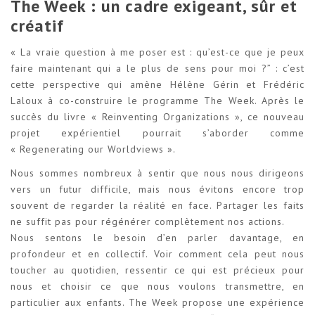
The Week : un cadre exigeant, sûr et
créatif
« La vraie question à me poser est : qu’est-ce que je peux
faire maintenant qui a le plus de sens pour moi ?” : c’est
cette perspective qui amène Hélène Gérin et Frédéric
Laloux à co-construire le programme The Week. Après le
succès du livre « Reinventing Organizations », ce nouveau
projet expérientiel pourrait s’aborder comme
« Regenerating our Worldviews ».
Nous sommes nombreux à sentir que nous nous dirigeons
vers un futur difficile, mais nous évitons encore trop
souvent de regarder la réalité en face. Partager les faits
ne suffit pas pour régénérer complètement nos actions.
Nous sentons le besoin d’en parler davantage, en
profondeur et en collectif. Voir comment cela peut nous
toucher au quotidien, ressentir ce qui est précieux pour
nous et choisir ce que nous voulons transmettre, en
particulier aux enfants. The Week propose une expérience