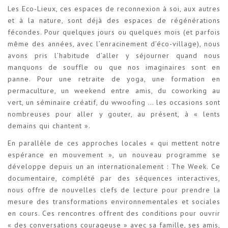
Les Eco-Lieux, ces espaces de reconnexion à soi, aux autres
et à la nature, sont déjà des espaces de régénérations
fécondes. Pour quelques jours ou quelques mois (et parfois
même des années, avec l’enracinement d’éco-village), nous
avons pris l’habitude d’aller y séjourner quand nous
manquons de souffle ou que nos imaginaires sont en
panne. Pour une retraite de yoga, une formation en
permaculture, un weekend entre amis, du coworking au
vert, un séminaire créatif, du wwoofing … les occasions sont
nombreuses pour aller y gouter, au présent, à « lents
demains qui chantent ».
En parallèle de ces approches locales « qui mettent notre
espérance en mouvement », un nouveau programme se
développe depuis un an internationalement : The Week. Ce
documentaire, complété par des séquences interactives,
nous offre de nouvelles clefs de lecture pour prendre la
mesure des transformations environnementales et sociales
en cours. Ces rencontres offrent des conditions pour ouvrir
« des conversations courageuse » avec sa famille, ses amis,