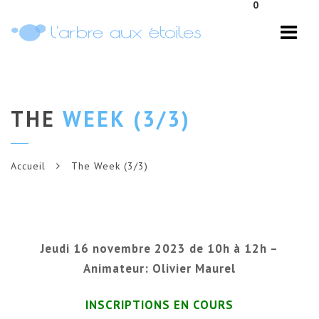
0
Navi
THE
WEEK (3/3)
Accueil
The Week (3/3)
Jeudi 16 novembre 2023 de 10h à 12h –
Animateur: Olivier Maurel
INSCRIPTIONS EN COURS