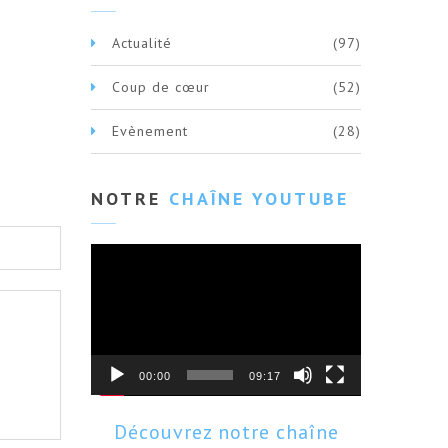
Actualité
(97)
Coup de cœur
(52)
Evènement
(28)
NOTRE
CHAÎNE YOUTUBE
Lecteur
vidéo
00:00
09:17
Découvrez notre chaîne