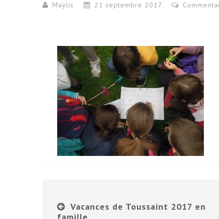
Maÿlis
21 septembre 2017
Commentai
Vacances de Toussaint 2017 en
famille