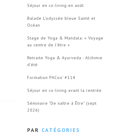
Séjour en co-living en août
Balade L'odyssée bleue Santé et
Océan
Stage de Yoga & Mandala: « Voyage
au centre de l'être »
Retraite Yoga & Ayurveda : Alchimie
d’été
Formation PACoo' #114
Séjour en co-living avant la rentrée
Séminaire "De naître à Être" (sept
2026)
PAR
CATÉGORIES