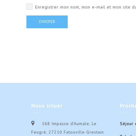
Enregistrer mon nom, mon e-mail et mon site d
Nous
situer
Proch
168 Impasse d’Aumale, Le
Séjour 
Feugré, 27210 Fatouville-Grestain