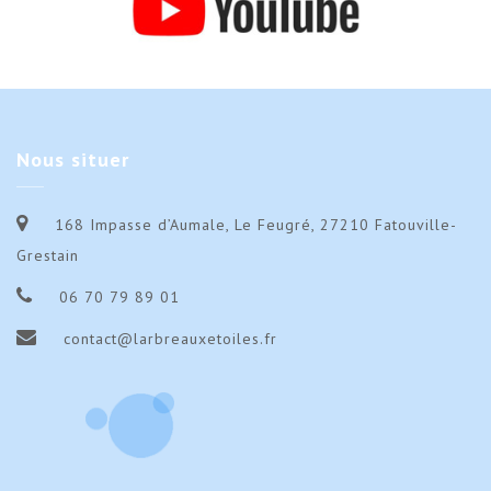
Nous
situer
168 Impasse d’Aumale, Le Feugré, 27210 Fatouville-
Grestain
06 70 79 89 01
contact@larbreauxetoiles.fr