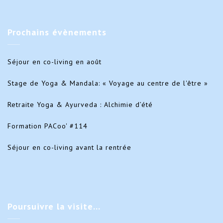
Prochains
évènements
Séjour en co-living en août
Stage de Yoga & Mandala: « Voyage au centre de l'être »
Retraite Yoga & Ayurveda : Alchimie d’été
Formation PACoo' #114
Séjour en co-living avant la rentrée
Poursuivre
la visite…