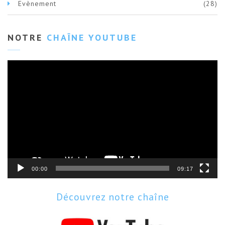
Evènement
(28)
NOTRE
CHAÎNE YOUTUBE
Lecteur
vidéo
00:00
09:17
Découvrez notre chaîne