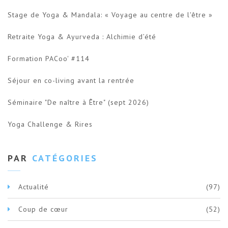
Stage de Yoga & Mandala: « Voyage au centre de l'être »
Retraite Yoga & Ayurveda : Alchimie d’été
Formation PACoo' #114
Séjour en co-living avant la rentrée
Séminaire "De naître à Être" (sept 2026)
Yoga Challenge & Rires
PAR
CATÉGORIES
Actualité
(97)
Coup de cœur
(52)