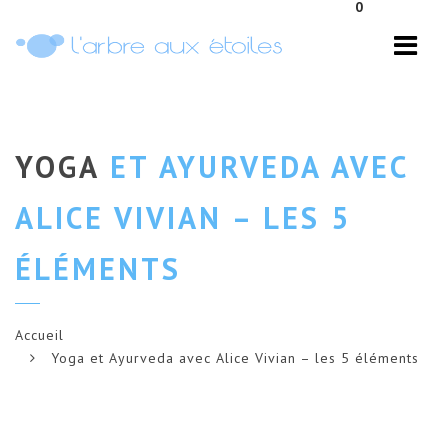
0
Navi
YOGA
ET AYURVEDA AVEC
ALICE VIVIAN – LES 5
ÉLÉMENTS
Accueil
Yoga et Ayurveda avec Alice Vivian – les 5 éléments