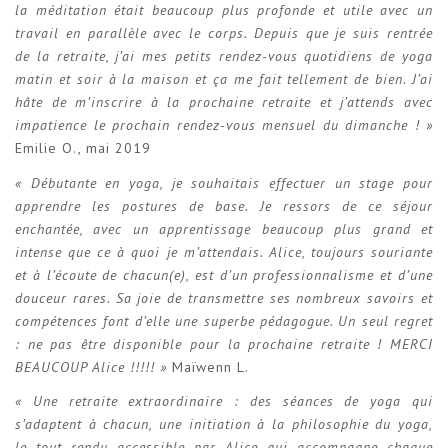
la méditation était beaucoup plus profonde et utile avec un
travail en parallèle avec le corps. Depuis que je suis rentrée
de la retraite, j’ai mes petits rendez-vous quotidiens de yoga
matin et soir à la maison et ça me fait tellement de bien. J’ai
hâte de m’inscrire à la prochaine retraite et j’attends avec
impatience le prochain rendez-vous mensuel du dimanche ! »
Emilie O., mai 2019
« Débutante en yoga, je souhaitais effectuer un stage pour
apprendre les postures de base. Je ressors de ce séjour
enchantée, avec un apprentissage beaucoup plus grand et
intense que ce à quoi je m’attendais. Alice, toujours souriante
et à l’écoute de chacun(e), est d’un professionnalisme et d’une
douceur rares. Sa joie de transmettre ses nombreux savoirs et
compétences font d’elle une superbe pédagogue. Un seul regret
: ne pas être disponible pour la prochaine retraite ! MERCI
BEAUCOUP Alice !!!!! »
Maïwenn L.
« Une retraite extraordinaire : des séances de yoga qui
s’adaptent à chacun, une initiation à la philosophie du yoga,
le tout rendu accessible par Alice qui accompagne chaque