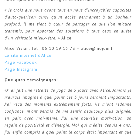
« Je crois que nous avons tous en nous d’incroyables capacités
d’auto-guérison ainsi qu’un accès permanent à un bonheur
profond. Il me tient à cœur de partager ce que l’on m’aura
transmis, pour apporter des solutions à tous ceux en quête
d’un véritable mieux-être. »
Alice
Alice Vivian: Tél : 06 10 19 13 78 – alice@mojom.fr
Le site internet d’Alice
Page Facebook
Page Instagram
Quelques témoignages:
«J’ ai fait une retraite de yoga de 5 jours avec Alice. Jamais je
n’aurais imaginé à quel point ces 5 jours seraient impactants.
J’ai vécu des moments extrêmement forts, ils m’ont redonné
confiance, m’ont permis de me sentir beaucoup plus alignée,
en paix avec moi-même. J’ai une nouvelle motivation, un
regain de positivité et d’énergie. Moi qui médite depuis 4 ans,
j’ai enfin compris à quel point le corps était important et que