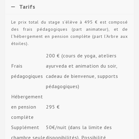
Tarifs
Le prix total du stage s’élève à 495 € est composé
des frais pédagogiques (part animateur), et de
l’hébergement en pension complète (part l’Arbre aux
étoiles).
200 € (cours de yoga, ateliers
Frais
ayurveda et animation du soir,
pédagogiques
cadeau de bienvenue, supports
pédagogiques)
Hébergement
en pension
295 €
complète
Supplément
50€/nuit (dans la limite des
chambre seule
disponibilités). Possibilité