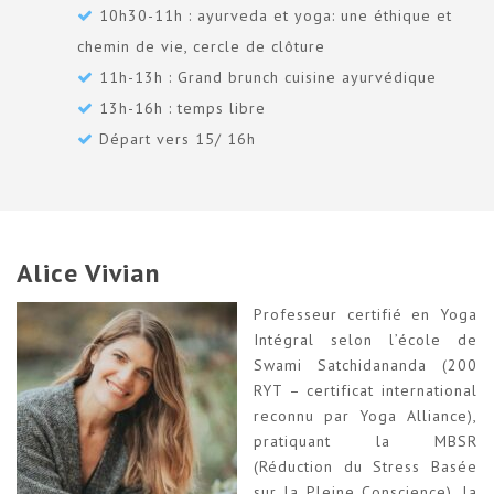
10h30-11h : ayurveda et yoga: une éthique et
chemin de vie, cercle de clôture
11h-13h : Grand brunch cuisine ayurvédique
13h-16h : temps libre
Départ vers 15/ 16h
Alice Vivian
Professeur certifié en Yoga
Intégral selon l’école de
Swami Satchidananda (200
RYT – certificat international
reconnu par Yoga Alliance),
pratiquant la MBSR
(Réduction du Stress Basée
sur la Pleine Conscience), la