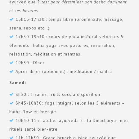
ayurvedique ?
test pour déterminer son dosha dominant
et ses besoins
15h15-17h30 : temps libre (promenade, massage,
sauna, repos etc…)
17h30-19h30 : cours de yoga intégral selon les 5
éléments : hatha yoga avec postures, respiration,
relaxation, méditation et mantras
19h30 : Dîner
Apres diner (optionnel) : méditation / mantra
Samedi
8h30 : Tisanes, fruits secs à disposition
8h45-10h30: Yoga intégral selon les 5 éléments –
hatha flow et énergie
10h30-11h : atelier ayurveda 2 : la Dinacharya , mes
rituels santé bien-être
11h-12h30 : Grand brunch cuisine ayurvédique