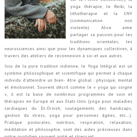
yoga thérapie, le Reiki, la
lithotherapie et la CNV
(communication non
violente). Alice aime
partager sa passion pour les
traditions orientales, les
neurosciences ainsi que pour les dynamiques collectives, à
travers des ateliers de reconnexion à soi et aux autres.
Issu de la pure tradition indienne, le Yoga Intégral est un
système philosophique et scientifique qui permet à chaque
individu d’atteindre un bien- être global : physique, mental
et émotionnel. Souvent décrit comme le « yoga qui soigne
», il est la base de nombreux programmes de soin et
thérapies en Europe et aux Etats-Unis (yoga pour maladies
cardiaques du Dr.Ornish, soulagements des handicaps,
gestion du stress, yoga pour personnes âgées, etc…).
Pratique posturales, nutrition, respiration, relaxation,
méditation et philosophie, sont des aides précieuses dans
notre quotidien souvent agité et stressant.