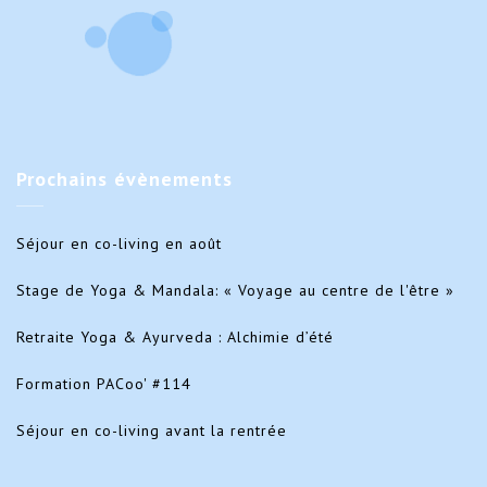
Prochains
évènements
Séjour en co-living en août
Stage de Yoga & Mandala: « Voyage au centre de l'être »
Retraite Yoga & Ayurveda : Alchimie d’été
Formation PACoo' #114
Séjour en co-living avant la rentrée