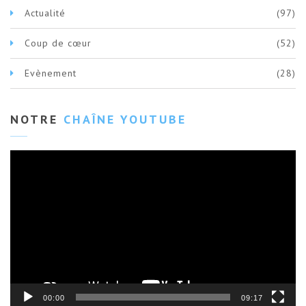
Actualité
(97)
Coup de cœur
(52)
Evènement
(28)
NOTRE
CHAÎNE YOUTUBE
Lecteur
vidéo
00:00
09:17