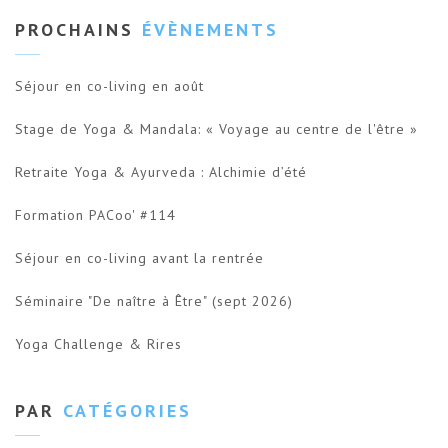
PROCHAINS
ÉVÈNEMENTS
Séjour en co-living en août
Stage de Yoga & Mandala: « Voyage au centre de l'être »
Retraite Yoga & Ayurveda : Alchimie d’été
Formation PACoo' #114
Séjour en co-living avant la rentrée
Séminaire "De naître à Être" (sept 2026)
Yoga Challenge & Rires
PAR
CATÉGORIES