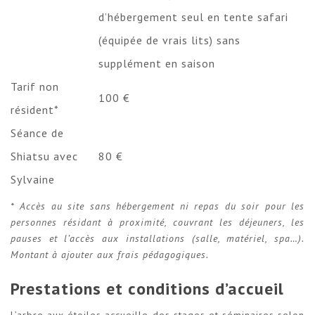
d’hébergement seul en tente safari
(équipée de vrais lits) sans
supplément en saison
Tarif non
100 €
résident*
Séance de
Shiatsu avec
80 €
Sylvaine
* Accès au site sans hébergement ni repas du soir pour les
personnes résidant à proximité, couvrant les déjeuners, les
pauses et l’accès aux installations (salle, matériel, spa…).
Montant à ajouter aux frais pédagogiques.
Prestations et conditions d’accueil
L’arbre aux étoiles accueille des stages et séminaires selon