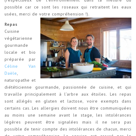
possible car ce sont les roseaux qui retraitent les eaux
usées, merci de votre compréhension !).
Repas
Cuisine
végétarienne
gourmande
locale et bio
préparée par
Céline Van
Daële
,
naturopathe et
diététicienne gourmande, passionnée de cuisine, et qui
travaille principalement à l’arbre aux étoiles. Les repas
sont allégés en gluten et lactose, voire exempts dans
certains cas. Les allergies doivent nous être communiquées
au moins une semaine avant le stage, les intolérances
légères peuvent être signalées mais il ne sera pas
possible de tenir compte des intolérances de chacun, merci