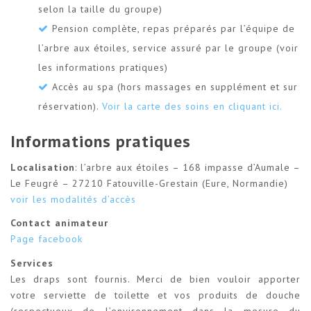
selon la taille du groupe)
Pension complète, repas préparés par l’équipe de
l’arbre aux étoiles, service assuré par le groupe (voir
les informations pratiques)
Accès au spa (hors massages en supplément et sur
réservation).
Voir la carte des soins en cliquant ici.
Informations pratiques
Localisation
: l’arbre aux étoiles – 168 impasse d’Aumale –
Le Feugré – 27210 Fatouville-Grestain (Eure, Normandie)
voir les modalités d’accès
Contact animateur
Page facebook
Services
Les draps sont fournis. Merci de bien vouloir apporter
votre serviette de toilette et vos produits de douche
(respectueux de l’environnement dans la mesure du