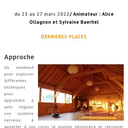
du 25 au 27 mars 2022
/ Animateur : Alice
Ollagnon et Sylvaine Baerhel
DERNIERES PLACES
Approche
Un weekend
pour explorer
différentes
techniques
pour
apprendre à
auto réguler
son système
nerveux, à
apporter à son corps le soutien nécessaire et retrouver