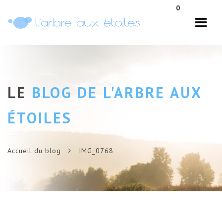
Navi
0
LE
BLOG DE L'ARBRE AUX
ÉTOILES
Accueil du blog
IMG_0768