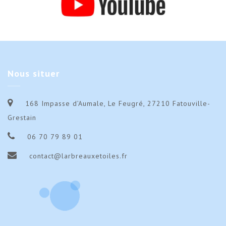
Nous
situer
168 Impasse d’Aumale, Le Feugré, 27210 Fatouville-
Grestain
06 70 79 89 01
contact@larbreauxetoiles.fr