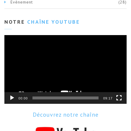
Evènement
(28)
NOTRE
CHAÎNE YOUTUBE
Lecteur
vidéo
00:00
09:17
Découvrez notre chaîne