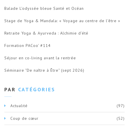
Balade L'odyssée bleue Santé et Océan
Stage de Yoga & Mandala: « Voyage au centre de l'être »
Retraite Yoga & Ayurveda : Alchimie d’été
Formation PACoo' #114
Séjour en co-living avant la rentrée
Séminaire "De naître à Être" (sept 2026)
PAR
CATÉGORIES
Actualité
(97)
Coup de cœur
(52)