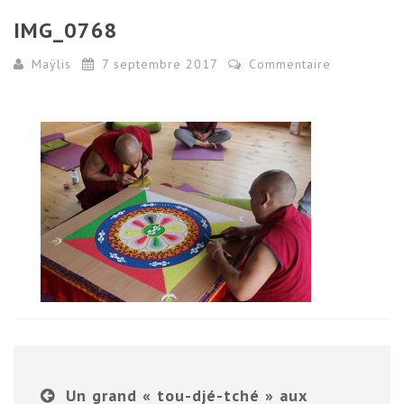
IMG_0768
Maÿlis
7 septembre 2017
Commentaire
Un grand « tou-djé-tché » aux