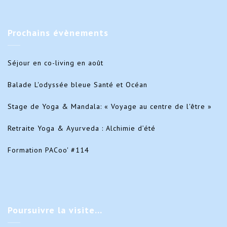
Prochains
évènements
Séjour en co-living en août
Balade L'odyssée bleue Santé et Océan
Stage de Yoga & Mandala: « Voyage au centre de l'être »
Retraite Yoga & Ayurveda : Alchimie d’été
Formation PACoo' #114
Poursuivre
la visite…