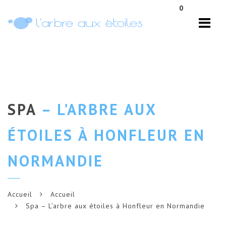
Navi
0
SPA
– L’ARBRE AUX
ÉTOILES À HONFLEUR EN
NORMANDIE
Accueil
Accueil
Spa – L’arbre aux étoiles à Honfleur en Normandie