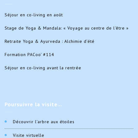
Séjour en co-living en août
Stage de Yoga & Mandala: « Voyage au centre de l'être »
Retraite Yoga & Ayurveda : Alchimie d’été
Formation PACoo' #114
Séjour en co-living avant la rentrée
Poursuivre
la visite…
Découvrir l’arbre aux étoiles
Visite virtuelle