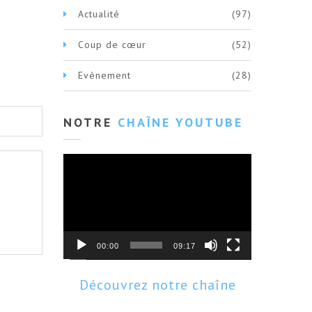
Actualité
(97)
Coup de cœur
(52)
Evènement
(28)
NOTRE
CHAÎNE YOUTUBE
Lecteur
vidéo
00:00
09:17
Découvrez notre chaîne