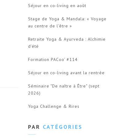
Séjour en co-living en août
Stage de Yoga & Mandala: « Voyage
au centre de l'être »
Retraite Yoga & Ayurveda : Alchimie
d’été
Formation PACoo' #114
Séjour en co-living avant la rentrée
Séminaire "De naître à Être" (sept
2026)
Yoga Challenge & Rires
PAR
CATÉGORIES