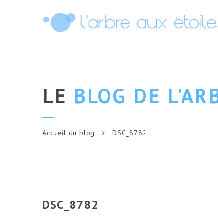
LE
BLOG DE L'AR
Accueil du blog
DSC_8782
DSC_8782