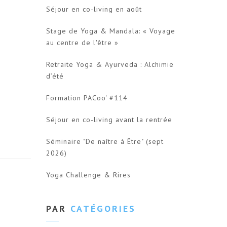
Séjour en co-living en août
Stage de Yoga & Mandala: « Voyage
au centre de l'être »
Retraite Yoga & Ayurveda : Alchimie
d’été
Formation PACoo' #114
Séjour en co-living avant la rentrée
Séminaire "De naître à Être" (sept
2026)
Yoga Challenge & Rires
PAR
CATÉGORIES