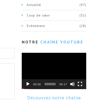
Actualité
(97)
Coup de cœur
(52)
Evènement
(28)
NOTRE
CHAÎNE YOUTUBE
Lecteur
vidéo
00:00
09:17
Découvrez notre chaîne