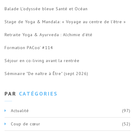
Balade L'odyssée bleue Santé et Océan
Stage de Yoga & Mandala: « Voyage au centre de l'être »
Retraite Yoga & Ayurveda : Alchimie d’été
Formation PACoo' #114
Séjour en co-living avant la rentrée
Séminaire "De naître à Être" (sept 2026)
PAR
CATÉGORIES
Actualité
(97)
Coup de cœur
(52)