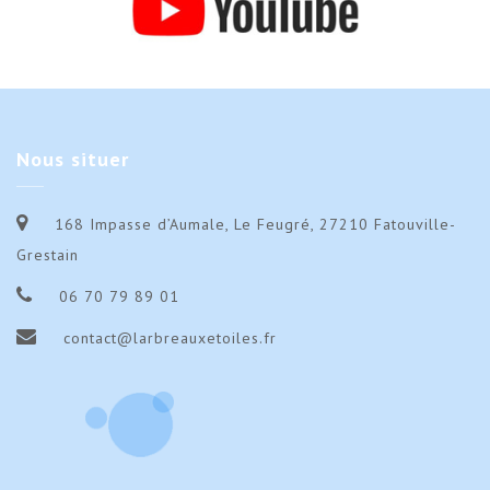
Nous
situer
168 Impasse d’Aumale, Le Feugré, 27210 Fatouville-
Grestain
06 70 79 89 01
contact@larbreauxetoiles.fr