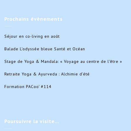
Prochains
évènements
Séjour en co-living en août
Balade L'odyssée bleue Santé et Océan
Stage de Yoga & Mandala: « Voyage au centre de l'être »
Retraite Yoga & Ayurveda : Alchimie d’été
Formation PACoo' #114
Poursuivre
la visite…