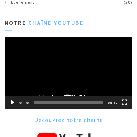
Evènement
(28)
NOTRE
CHAÎNE YOUTUBE
Lecteur
vidéo
00:00
09:17
Découvrez notre chaîne