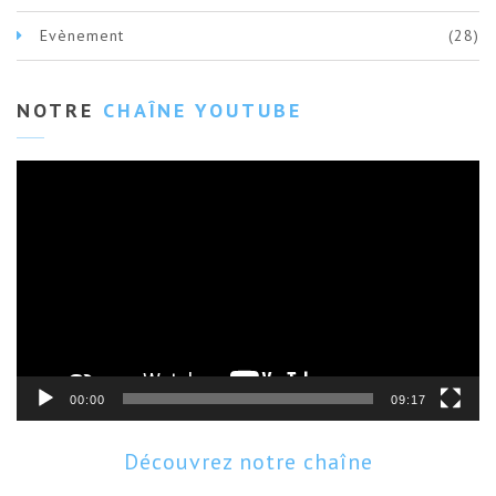
Evènement
(28)
NOTRE
CHAÎNE YOUTUBE
Lecteur
vidéo
00:00
09:17
Découvrez notre chaîne