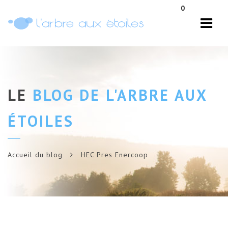
Navi
0
LE
BLOG DE L'ARBRE AUX
ÉTOILES
Accueil du blog
HEC Pres Enercoop