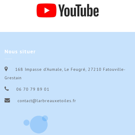
Nous
situer
168 Impasse d’Aumale, Le Feugré, 27210 Fatouville-
Grestain
06 70 79 89 01
contact@larbreauxetoiles.fr