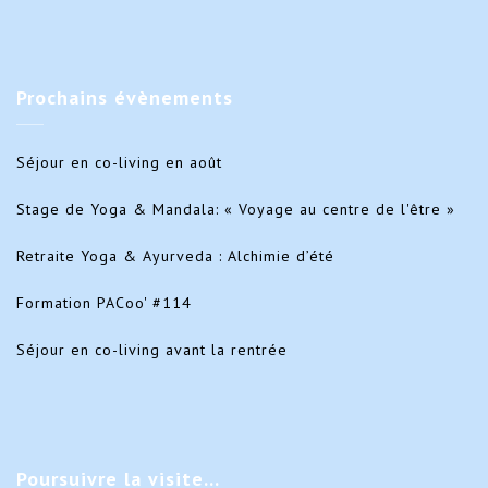
Prochains
évènements
Séjour en co-living en août
Stage de Yoga & Mandala: « Voyage au centre de l'être »
Retraite Yoga & Ayurveda : Alchimie d’été
Formation PACoo' #114
Séjour en co-living avant la rentrée
Poursuivre
la visite…