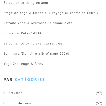
Séjour en co-living en août
Stage de Yoga & Mandala: « Voyage au centre de l'être »
Retraite Yoga & Ayurveda : Alchimie d’été
Formation PACoo' #114
Séjour en co-living avant la rentrée
Séminaire "De naître à Être" (sept 2026)
Yoga Challenge & Rires
PAR
CATÉGORIES
Actualité
(97)
Coup de cœur
(52)