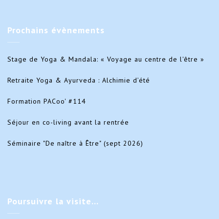
Prochains
évènements
Stage de Yoga & Mandala: « Voyage au centre de l'être »
Retraite Yoga & Ayurveda : Alchimie d’été
Formation PACoo' #114
Séjour en co-living avant la rentrée
Séminaire "De naître à Être" (sept 2026)
Poursuivre
la visite…