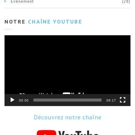
Evènement
(28)
NOTRE
CHAÎNE YOUTUBE
Lecteur
vidéo
00:00
09:17
Découvrez notre chaîne