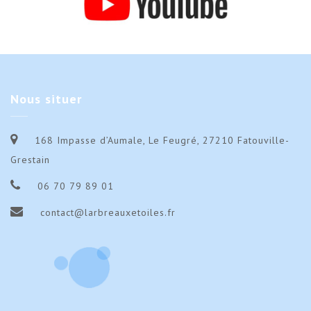
Nous
situer
168 Impasse d’Aumale, Le Feugré, 27210 Fatouville-
Grestain
06 70 79 89 01
contact@larbreauxetoiles.fr