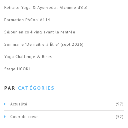
Retraite Yoga & Ayurveda : Alchimie d’été
Formation PACoo' #114
Séjour en co-living avant la rentrée
Séminaire "De naître à Être" (sept 2026)
Yoga Challenge & Rires
Stage UGOKI
PAR
CATÉGORIES
Actualité
(97)
Coup de cœur
(52)