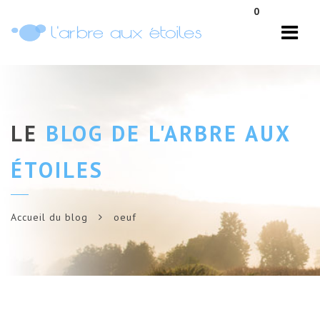
Navi
0
LE
BLOG DE L'ARBRE AUX
ÉTOILES
Accueil du blog
oeuf