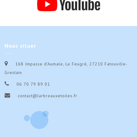
Nous
situer
168 Impasse d’Aumale, Le Feugré, 27210 Fatouville-
Grestain
06 70 79 89 01
contact@larbreauxetoiles.fr