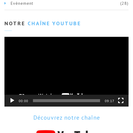
Evènement
(28)
NOTRE
CHAÎNE YOUTUBE
Lecteur
vidéo
00:00
09:17
Découvrez notre chaîne