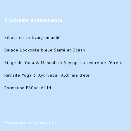
Prochains
évènements
Séjour en co-living en août
Balade L'odyssée bleue Santé et Océan
Stage de Yoga & Mandala: « Voyage au centre de l'être »
Retraite Yoga & Ayurveda : Alchimie d’été
Formation PACoo' #114
Poursuivre
la visite…