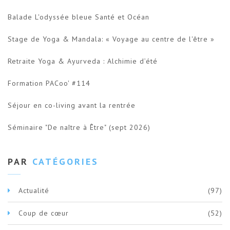
Balade L'odyssée bleue Santé et Océan
Stage de Yoga & Mandala: « Voyage au centre de l'être »
Retraite Yoga & Ayurveda : Alchimie d’été
Formation PACoo' #114
Séjour en co-living avant la rentrée
Séminaire "De naître à Être" (sept 2026)
PAR
CATÉGORIES
Actualité
(97)
Coup de cœur
(52)