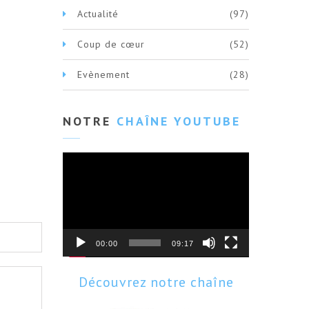
Actualité
(97)
Coup de cœur
(52)
Evènement
(28)
NOTRE
CHAÎNE YOUTUBE
Lecteur
vidéo
00:00
09:17
Découvrez notre chaîne