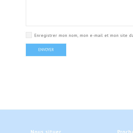
Enregistrer mon nom, mon e-mail et mon site d
Nous
situer
Proch