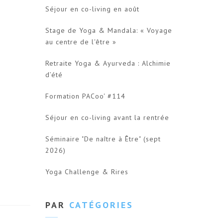
Séjour en co-living en août
Stage de Yoga & Mandala: « Voyage
au centre de l'être »
Retraite Yoga & Ayurveda : Alchimie
d’été
Formation PACoo' #114
Séjour en co-living avant la rentrée
Séminaire "De naître à Être" (sept
2026)
Yoga Challenge & Rires
PAR
CATÉGORIES