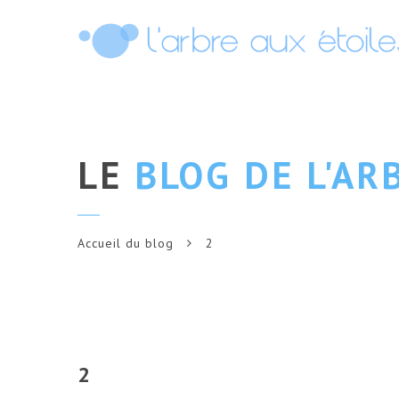
LE
BLOG DE L'AR
Accueil du blog
2
2