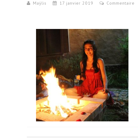
Maÿlis
17 janvier 2019
Commentaire