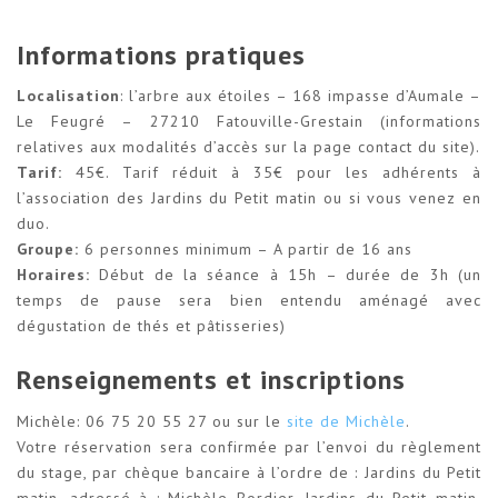
Informations pratiques
Localisation
: l’arbre aux étoiles – 168 impasse d’Aumale –
Le Feugré – 27210 Fatouville-Grestain (informations
relatives aux modalités d’accès sur la page contact du site).
Tarif:
45€. Tarif réduit à 35€ pour les adhérents à
l’association des Jardins du Petit matin ou si vous venez en
duo.
Groupe:
6 personnes minimum – A partir de 16 ans
Horaires:
Début de la séance à 15h – durée de 3h (un
temps de pause sera bien entendu aménagé avec
dégustation de thés et pâtisseries)
Renseignements et inscriptions
Michèle: 06 75 20 55 27 ou sur le
site de Michèle
.
Votre réservation sera confirmée par l’envoi du règlement
du stage, par chèque bancaire à l’ordre de : Jardins du Petit
matin, adressé à : Michèle Bordier, Jardins du Petit matin,