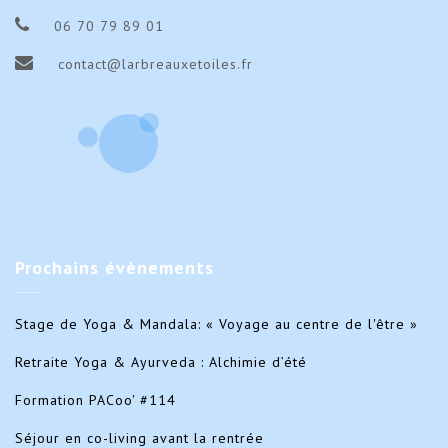
06 70 79 89 01
contact@larbreauxetoiles.fr
Prochains
évènements
Stage de Yoga & Mandala: « Voyage au centre de l'être »
Retraite Yoga & Ayurveda : Alchimie d’été
Formation PACoo' #114
Séjour en co-living avant la rentrée