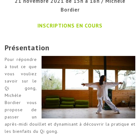
21 novembre 2021 de 15h à 18h / Michèle
Bordier
INSCRIPTIONS EN COURS
Présentation
Pour répondre
à tout ce que
vous vouliez
savoir sur le
Qi gong,
Michèle
Bordier vous
propose de
passer un
après-midi douillet et dynamisant à découvrir la pratique et
les bienfaits du Qi gong.