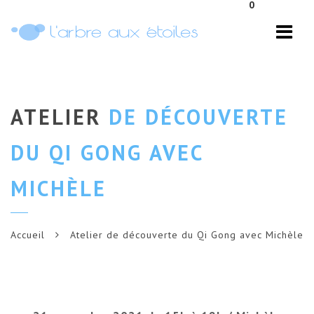
0
Navi
ATELIER
DE DÉCOUVERTE
DU QI GONG AVEC
MICHÈLE
Accueil
Atelier de découverte du Qi Gong avec Michèle