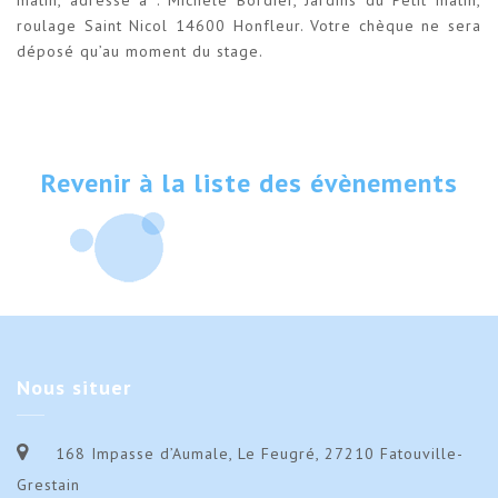
roulage Saint Nicol 14600 Honfleur. Votre chèque ne sera
déposé qu’au moment du stage.
Revenir à la liste des évènements
Nous
situer
168 Impasse d’Aumale, Le Feugré, 27210 Fatouville-
Grestain