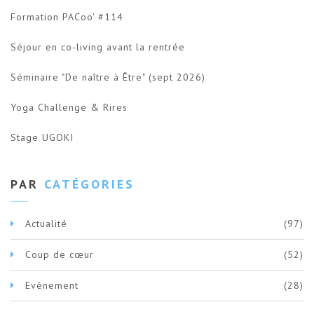
Formation PACoo' #114
Séjour en co-living avant la rentrée
Séminaire "De naître à Être" (sept 2026)
Yoga Challenge & Rires
Stage UGOKI
PAR
CATÉGORIES
Actualité
(97)
Coup de cœur
(52)
Evènement
(28)