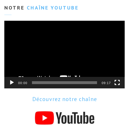
NOTRE
CHAÎNE YOUTUBE
Lecteur
vidéo
00:00
09:17
Découvrez notre chaîne