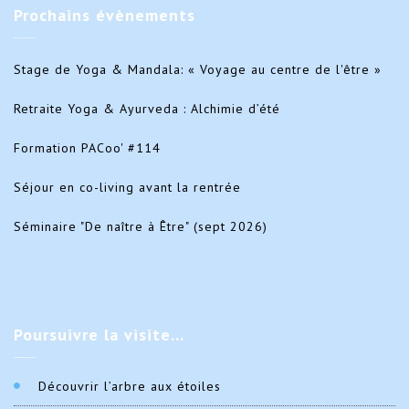
Prochains
évènements
Stage de Yoga & Mandala: « Voyage au centre de l'être »
Retraite Yoga & Ayurveda : Alchimie d’été
Formation PACoo' #114
Séjour en co-living avant la rentrée
Séminaire "De naître à Être" (sept 2026)
Poursuivre
la visite…
Découvrir l’arbre aux étoiles