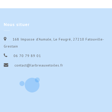
Nous
situer
168 Impasse d’Aumale, Le Feugré, 27210 Fatouville-
Grestain
06 70 79 89 01
contact@larbreauxetoiles.fr