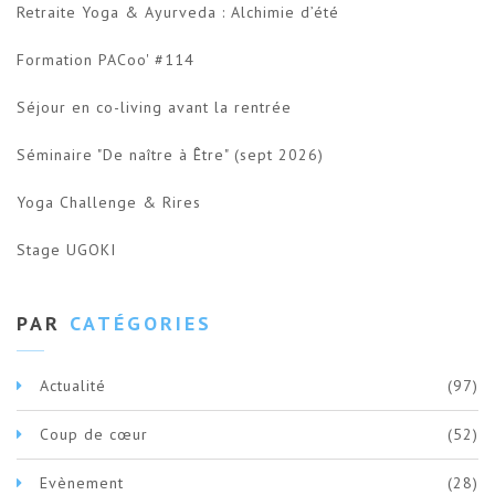
Retraite Yoga & Ayurveda : Alchimie d’été
Formation PACoo' #114
Séjour en co-living avant la rentrée
Séminaire "De naître à Être" (sept 2026)
Yoga Challenge & Rires
Stage UGOKI
PAR
CATÉGORIES
Actualité
(97)
Coup de cœur
(52)
Evènement
(28)