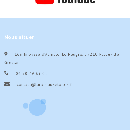
Nous
situer
168 Impasse d’Aumale, Le Feugré, 27210 Fatouville-
Grestain
06 70 79 89 01
contact@larbreauxetoiles.fr