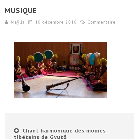
MUSIQUE
Maÿlis
16 décembre 2016
Commentaire
Chant harmonique des moines
tibétains de Gyutö