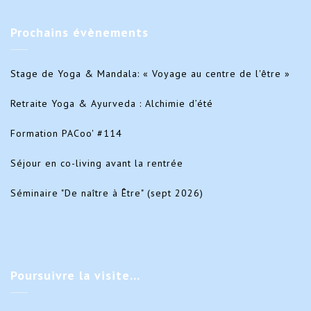
Prochains
évènements
Stage de Yoga & Mandala: « Voyage au centre de l'être »
Retraite Yoga & Ayurveda : Alchimie d’été
Formation PACoo' #114
Séjour en co-living avant la rentrée
Séminaire "De naître à Être" (sept 2026)
Poursuivre
la visite…