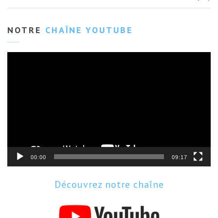
NOTRE
CHAÎNE YOUTUBE
Lecteur
vidéo
00:00
09:17
Découvrez notre chaîne