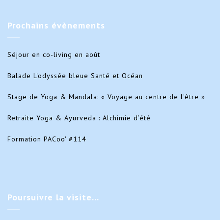
Prochains
évènements
Séjour en co-living en août
Balade L'odyssée bleue Santé et Océan
Stage de Yoga & Mandala: « Voyage au centre de l'être »
Retraite Yoga & Ayurveda : Alchimie d’été
Formation PACoo' #114
Poursuivre
la visite…