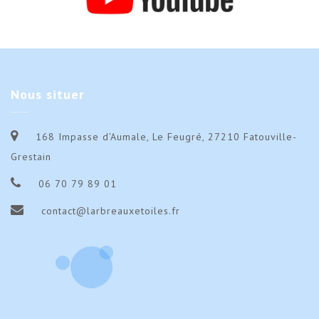
Nous
situer
168 Impasse d’Aumale, Le Feugré, 27210 Fatouville-
Grestain
06 70 79 89 01
contact@larbreauxetoiles.fr