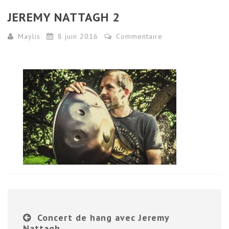
JEREMY NATTAGH 2
Maÿlis
8 juin 2016
Commentaire
Concert de hang avec Jeremy
Nattagh