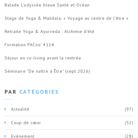
Balade L'odyssée bleue Santé et Océan
Stage de Yoga & Mandala: « Voyage au centre de l'être »
Retraite Yoga & Ayurveda : Alchimie d’été
Formation PACoo' #114
Séjour en co-living avant la rentrée
Séminaire "De naître à Être" (sept 2026)
PAR
CATÉGORIES
Actualité
(97)
Coup de cœur
(52)
Evènement
(28)