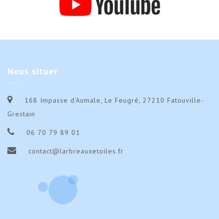
Nous
situer
168 Impasse d’Aumale, Le Feugré, 27210 Fatouville-
Grestain
06 70 79 89 01
contact@larbreauxetoiles.fr