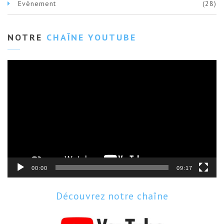
Evènement
(28)
NOTRE
CHAÎNE YOUTUBE
Lecteur
vidéo
00:00
09:17
Découvrez notre chaîne