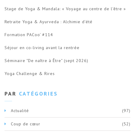
Stage de Yoga & Mandala: « Voyage au centre de l'être »
Retraite Yoga & Ayurveda : Alchimie d’été
Formation PACoo' #114
Séjour en co-living avant la rentrée
Séminaire "De naître à Être" (sept 2026)
Yoga Challenge & Rires
PAR
CATÉGORIES
Actualité
(97)
Coup de cœur
(52)