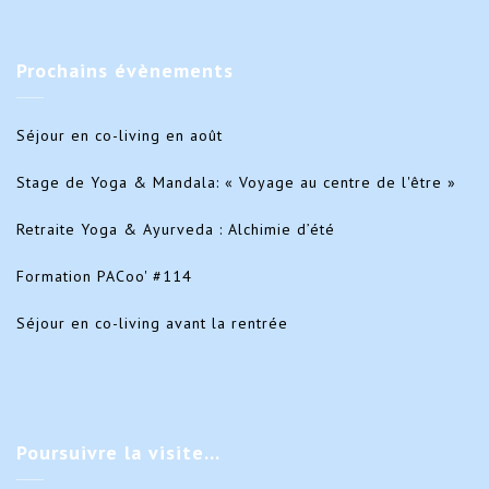
Prochains
évènements
Séjour en co-living en août
Stage de Yoga & Mandala: « Voyage au centre de l'être »
Retraite Yoga & Ayurveda : Alchimie d’été
Formation PACoo' #114
Séjour en co-living avant la rentrée
Poursuivre
la visite…