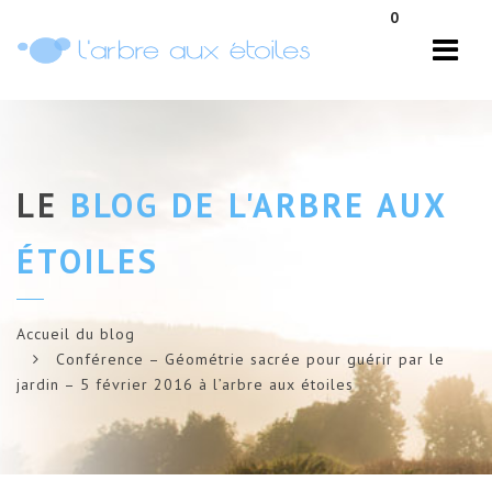
Navi
0
LE
BLOG DE L'ARBRE AUX
ÉTOILES
Accueil du blog
Conférence – Géométrie sacrée pour guérir par le
jardin – 5 février 2016 à l’arbre aux étoiles