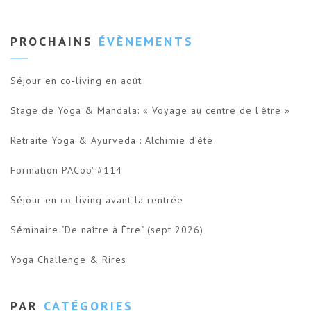
PROCHAINS
ÉVÈNEMENTS
Séjour en co-living en août
Stage de Yoga & Mandala: « Voyage au centre de l'être »
Retraite Yoga & Ayurveda : Alchimie d’été
Formation PACoo' #114
Séjour en co-living avant la rentrée
Séminaire "De naître à Être" (sept 2026)
Yoga Challenge & Rires
PAR
CATÉGORIES