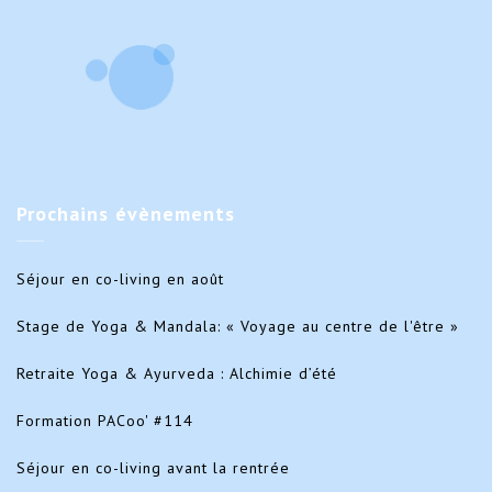
Prochains
évènements
Séjour en co-living en août
Stage de Yoga & Mandala: « Voyage au centre de l'être »
Retraite Yoga & Ayurveda : Alchimie d’été
Formation PACoo' #114
Séjour en co-living avant la rentrée