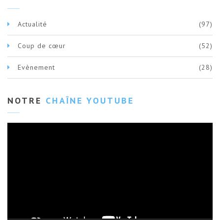
Actualité
(97)
Coup de cœur
(52)
Evènement
(28)
NOTRE
CHAÎNE YOUTUBE
Lecteur
vidéo