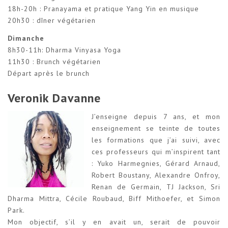
18h-20h : Pranayama et pratique Yang Yin en musique
20h30 : dîner végétarien
Dimanche
8h30-11h: Dharma Vinyasa Yoga
11h30 : Brunch végétarien
Départ après le brunch
Veronik Davanne
J’enseigne depuis 7 ans, et mon
enseignement se teinte de toutes
les formations que j’ai suivi, avec
ces professeurs qui m’inspirent tant
: Yuko Harmegnies, Gérard Arnaud,
Robert Boustany, Alexandre Onfroy,
Renan de Germain, TJ Jackson, Sri
Dharma Mittra, Cécile Roubaud, Biff Mithoefer, et Simon
Park.
Mon objectif, s’il y en avait un, serait de pouvoir