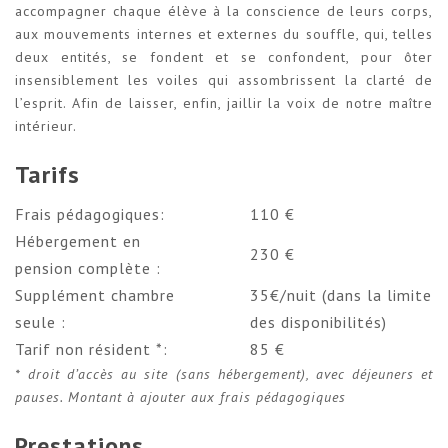
accompagner chaque élève à la conscience de leurs corps,
aux mouvements internes et externes du souffle, qui, telles
deux entités, se fondent et se confondent, pour ôter
insensiblement les voiles qui assombrissent la clarté de
l’esprit. Afin de laisser, enfin, jaillir la voix de notre maître
intérieur.
Tarifs
Frais pédagogiques:
110 €
Hébergement en
230 €
pension complète :
Supplément chambre
35€/nuit (dans la limite
seule :
des disponibilités)
Tarif non résident *:
85 €
* droit d’accès au site (sans hébergement), avec déjeuners et
pauses. Montant à ajouter aux frais pédagogiques
Prestations