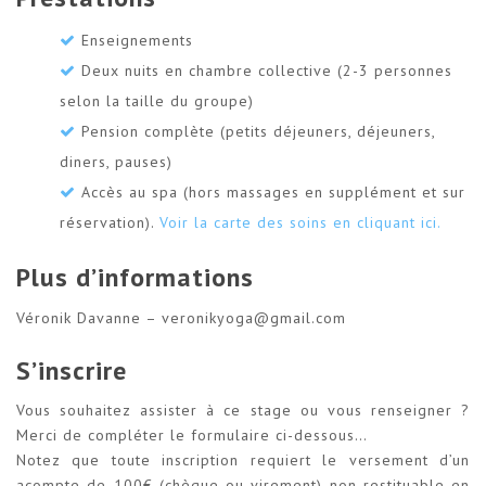
Enseignements
Deux nuits en chambre collective (2-3 personnes
selon la taille du groupe)
Pension complète (petits déjeuners, déjeuners,
diners, pauses)
Accès au spa (hors massages en supplément et sur
réservation).
Voir la carte des soins en cliquant ici.
Plus d’informations
Véronik Davanne – veronikyoga@gmail.com
S’inscrire
Vous souhaitez assister à ce stage ou vous renseigner ?
Merci de compléter le formulaire ci-dessous…
Notez que toute inscription requiert le versement d’un
acompte de 100€ (chèque ou virement) non restituable en