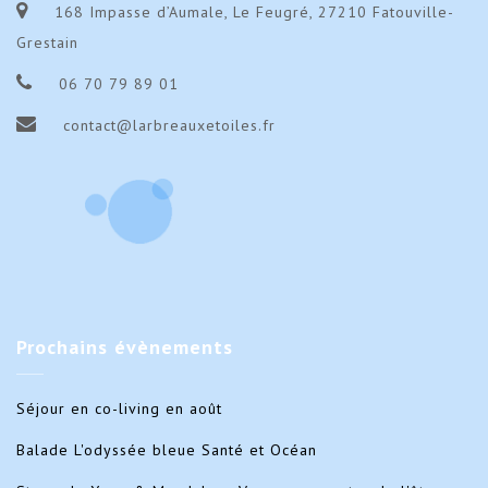
168 Impasse d’Aumale, Le Feugré, 27210 Fatouville-
Grestain
06 70 79 89 01
contact@larbreauxetoiles.fr
Prochains
évènements
Séjour en co-living en août
Balade L'odyssée bleue Santé et Océan