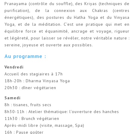
Pranayama (contrôle du souffle), des Kriyas (techniques de
purification), de la connexion aux Chakras (centres
énergétiques), des postures du Hatha Yoga et du Vinyasa
Yoga, et de la méditation. C’est une pratique qui met en
équilibre force et équanimité, ancrage et voyage, rigueur
et légèreté, pour laisser se révéler, notre véritable nature :
sereine, joyeuse et ouverte aux possibles.
Au programme :
Vendredi
Accueil des stagiaires à 17h
18h-20h : Dharma Vinyasa Yoga
20h30 : dîner végétarien
Samedi
8h : tisanes, fruits secs
8h30-11h : Atelier thématique: l’ouverture des hanches
11h30 : Brunch végétarien
Après-midi libre (visite, massage, Spa)
16h : Pause goûter