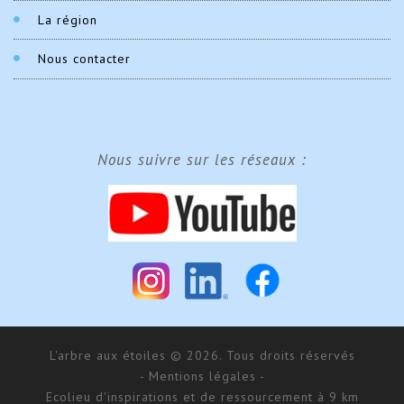
La région
Nous contacter
Nous suivre sur les réseaux :
L'arbre aux étoiles © 2026. Tous droits réservés
- Mentions légales -
Ecolieu d'inspirations et de ressourcement à 9 km