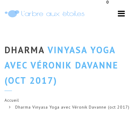
0
Navi
DHARMA
VINYASA YOGA
AVEC VÉRONIK DAVANNE
(OCT 2017)
Accueil
Dharma Vinyasa Yoga avec Véronik Davanne (oct 2017)