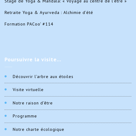
Stage de Yoga & Mandala: « Voyage au centre de l'être »
Retraite Yoga & Ayurveda : Alchimie d’été
Formation PACoo' #114
Poursuivre
la visite…
Découvrir l’arbre aux étoiles
Visite virtuelle
Notre raison d’être
Programme
Notre charte écologique