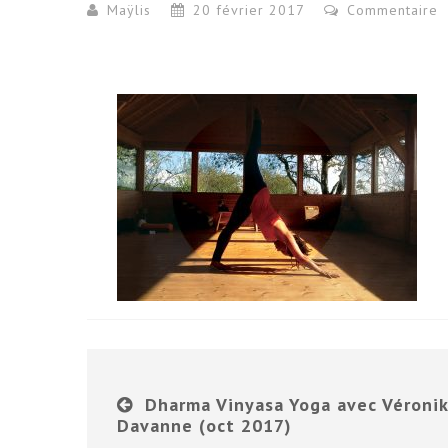
Maÿlis
20 février 2017
Commentaire
Dharma Vinyasa Yoga avec Véronik
Davanne (oct 2017)