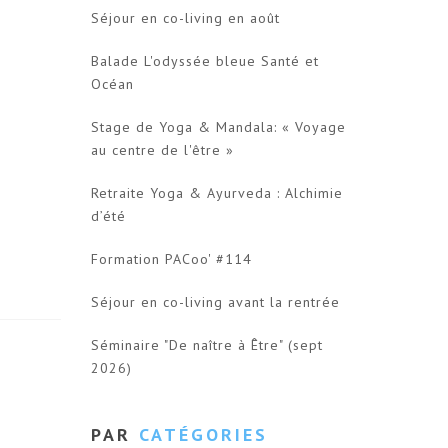
Séjour en co-living en août
Balade L'odyssée bleue Santé et
Océan
Stage de Yoga & Mandala: « Voyage
au centre de l'être »
Retraite Yoga & Ayurveda : Alchimie
d’été
Formation PACoo' #114
Séjour en co-living avant la rentrée
Séminaire "De naître à Être" (sept
2026)
PAR
CATÉGORIES