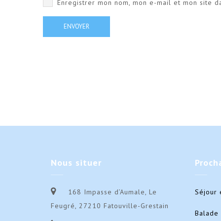
Enregistrer mon nom, mon e-mail et mon site d
Nous
situer
Proch
168 Impasse d’Aumale, Le
Séjour 
Feugré, 27210 Fatouville-Grestain
Balade 