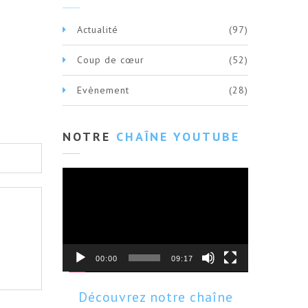
Actualité
(97)
Coup de cœur
(52)
Evènement
(28)
NOTRE
CHAÎNE YOUTUBE
Lecteur
vidéo
00:00
09:17
Découvrez notre chaîne