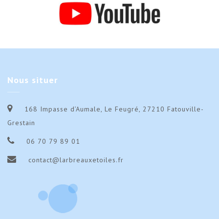
Nous
situer
168 Impasse d’Aumale, Le Feugré, 27210 Fatouville-
Grestain
06 70 79 89 01
contact@larbreauxetoiles.fr