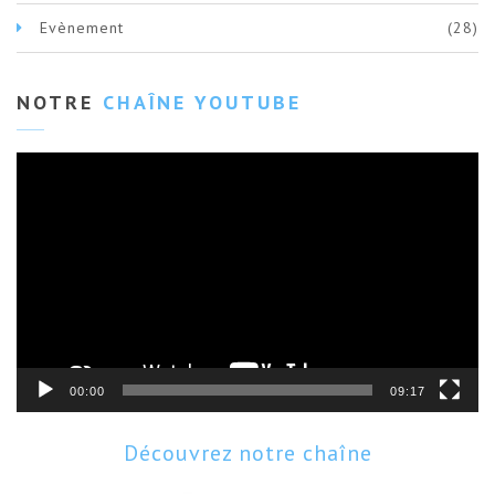
Evènement
(28)
NOTRE
CHAÎNE YOUTUBE
Lecteur
vidéo
00:00
09:17
Découvrez notre chaîne