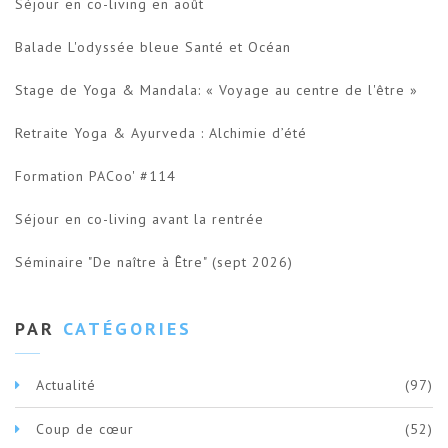
Séjour en co-living en août
Balade L'odyssée bleue Santé et Océan
Stage de Yoga & Mandala: « Voyage au centre de l'être »
Retraite Yoga & Ayurveda : Alchimie d’été
Formation PACoo' #114
Séjour en co-living avant la rentrée
Séminaire "De naître à Être" (sept 2026)
PAR
CATÉGORIES
Actualité
(97)
Coup de cœur
(52)