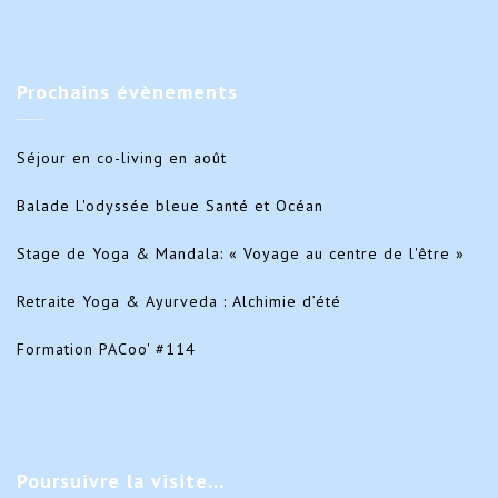
Prochains
évènements
Séjour en co-living en août
Balade L'odyssée bleue Santé et Océan
Stage de Yoga & Mandala: « Voyage au centre de l'être »
Retraite Yoga & Ayurveda : Alchimie d’été
Formation PACoo' #114
Poursuivre
la visite…