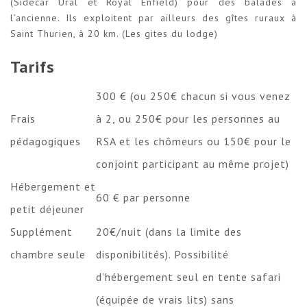
(Sidecar Ural et Royal Enfield) pour des balades à
l’ancienne. Ils exploitent par ailleurs des gîtes ruraux à
Saint Thurien, à 20 km. (
Les gites du lodge
)
Tarifs
300 € (ou 250€ chacun si vous venez
Frais
à 2, ou 250€ pour les personnes au
pédagogiques
RSA et les chômeurs ou 150€ pour le
conjoint participant au même projet)
Hébergement et
60 € par personne
petit déjeuner
Supplément
20€/nuit (dans la limite des
chambre seule
disponibilités). Possibilité
d’hébergement seul en tente safari
(équipée de vrais lits) sans