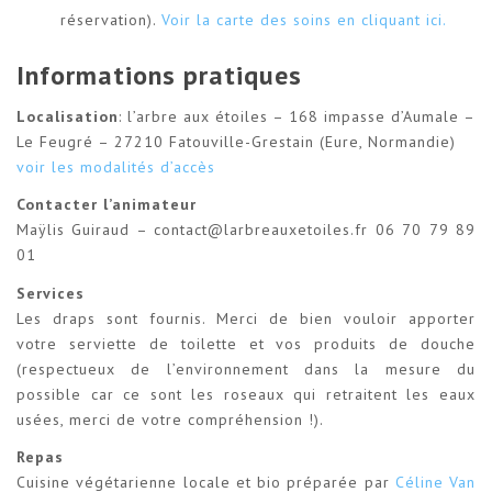
réservation).
Voir la carte des soins en cliquant ici.
Informations pratiques
Localisation
: l’arbre aux étoiles – 168 impasse d’Aumale –
Le Feugré – 27210 Fatouville-Grestain (Eure, Normandie)
voir les modalités d’accès
Contacter l’animateur
Maÿlis Guiraud – contact@larbreauxetoiles.fr 06 70 79 89
01
Services
Les draps sont fournis. Merci de bien vouloir apporter
votre serviette de toilette et vos produits de douche
(respectueux de l’environnement dans la mesure du
possible car ce sont les roseaux qui retraitent les eaux
usées, merci de votre compréhension !).
Repas
Cuisine végétarienne locale et bio préparée par
Céline Van