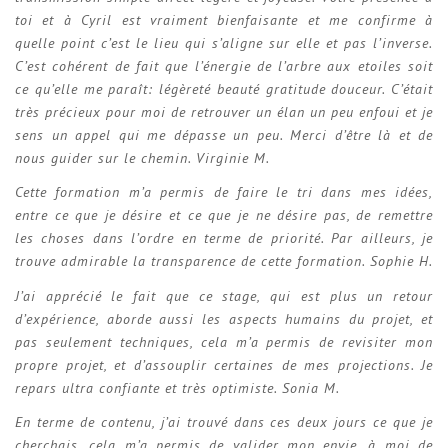
toi et à Cyril est vraiment bienfaisante et me confirme à
quelle point c’est le lieu qui s’aligne sur elle et pas l’inverse.
C’est cohérent de fait que l’énergie de l’arbre aux etoiles soit
ce qu’elle me paraît: légèreté beauté gratitude douceur. C’était
très précieux pour moi de retrouver un élan un peu enfoui et je
sens un appel qui me dépasse un peu. Merci d’être là et de
nous guider sur le chemin. Virginie M.
Cette formation m’a permis de faire le tri dans mes idées,
entre ce que je désire et ce que je ne désire pas, de remettre
les choses dans l’ordre en terme de priorité. Par ailleurs, je
trouve admirable la transparence de cette formation. Sophie H.
J’ai apprécié le fait que ce stage, qui est plus un retour
d’expérience, aborde aussi les aspects humains du projet, et
pas seulement techniques, cela m’a permis de revisiter mon
propre projet, et d’assouplir certaines de mes projections. Je
repars ultra confiante et très optimiste. Sonia M.
En terme de contenu, j’ai trouvé dans ces deux jours ce que je
cherchais, cela m’a permis de valider mon envie, à moi de