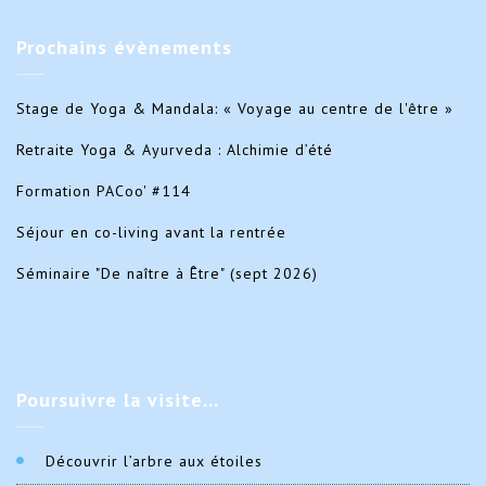
Prochains
évènements
Stage de Yoga & Mandala: « Voyage au centre de l'être »
Retraite Yoga & Ayurveda : Alchimie d’été
Formation PACoo' #114
Séjour en co-living avant la rentrée
Séminaire "De naître à Être" (sept 2026)
Poursuivre
la visite…
Découvrir l’arbre aux étoiles