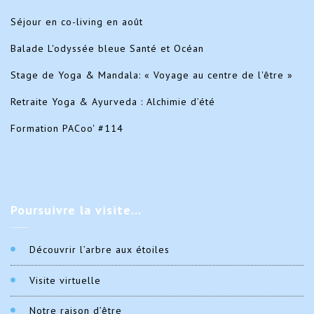
Séjour en co-living en août
Balade L'odyssée bleue Santé et Océan
Stage de Yoga & Mandala: « Voyage au centre de l'être »
Retraite Yoga & Ayurveda : Alchimie d’été
Formation PACoo' #114
Poursuivre
la visite…
Découvrir l’arbre aux étoiles
Visite virtuelle
Notre raison d’être