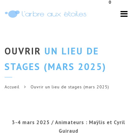
0
Navi
OUVRIR
UN LIEU DE
STAGES (MARS 2025)
Accueil
Ouvrir un lieu de stages (mars 2025)
3-4 mars 2025 / Animateurs : Maÿlis et Cyril
Guiraud