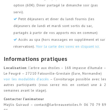
option (60€). Diner partagé le dimanche soir (pas
servi).
Petit déjeuners et diner du lundi fournis (les
déjeuners de lundi et mardi sont sortis du sac,
partagés à partir de vos apports mis en commun)
Accès au spa (hors massages en supplément et sur
réservation).
Voir la carte des soins en cliquant ici.
Informations pratiques
Localisation
: l’arbre aux étoiles – 168 impasse d’Aumale –
Le Feugré – 27210 Fatouville-Grestain (Eure, Normandie)
voir les modalités d’accès
– Covoiturage possible avec les
autres participants (vous serez mis en contact une à 2
semaines avant le stage).
Contacter l’animateur
Maÿlis Guiraud – contact@larbreauxetoiles.fr 06 70 79 89