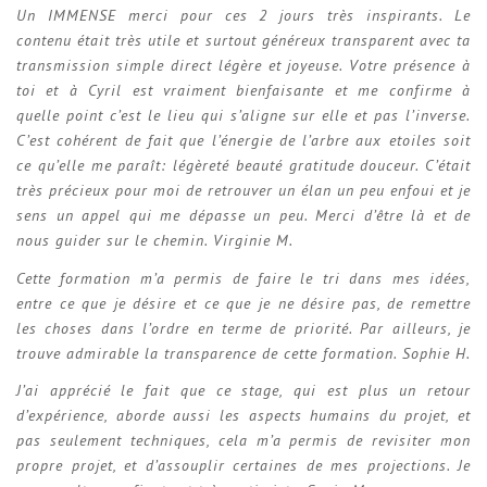
Un IMMENSE merci pour ces 2 jours très inspirants. Le
contenu était très utile et surtout généreux transparent avec ta
transmission simple direct légère et joyeuse. Votre présence à
toi et à Cyril est vraiment bienfaisante et me confirme à
quelle point c’est le lieu qui s’aligne sur elle et pas l’inverse.
C’est cohérent de fait que l’énergie de l’arbre aux etoiles soit
ce qu’elle me paraît: légèreté beauté gratitude douceur. C’était
très précieux pour moi de retrouver un élan un peu enfoui et je
sens un appel qui me dépasse un peu. Merci d’être là et de
nous guider sur le chemin. Virginie M.
Cette formation m’a permis de faire le tri dans mes idées,
entre ce que je désire et ce que je ne désire pas, de remettre
les choses dans l’ordre en terme de priorité. Par ailleurs, je
trouve admirable la transparence de cette formation. Sophie H.
J’ai apprécié le fait que ce stage, qui est plus un retour
d’expérience, aborde aussi les aspects humains du projet, et
pas seulement techniques, cela m’a permis de revisiter mon
propre projet, et d’assouplir certaines de mes projections. Je