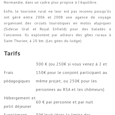
Normandie, dans un cadre plus propice à l’équilibre.
Enfin, le tourisme rural ne leur est pas inconnu puisqu’ils
ont géré entre 2006 et 2008 une agence de voyage
organisant des circuits touristiques en motos atypiques
(Sidecar Ural et Royal Enfield) pour des balades à
l’ancienne. Ils exploitent par ailleurs des gîtes ruraux à
Saint Thurien, à 20 km. (
Les gites du lodge
)
Tarifs
300 € (ou 250€ si vous venez à 2 et
Frais
150€ pour le conjoint participant au
pédagogiques
même projet, ou 250€ pour les
personnes au RSA et les chômeurs)
Hébergement et
60 € par personne et par nuit
petit déjeuner
Supplément
30€/nuit (dans la limite des