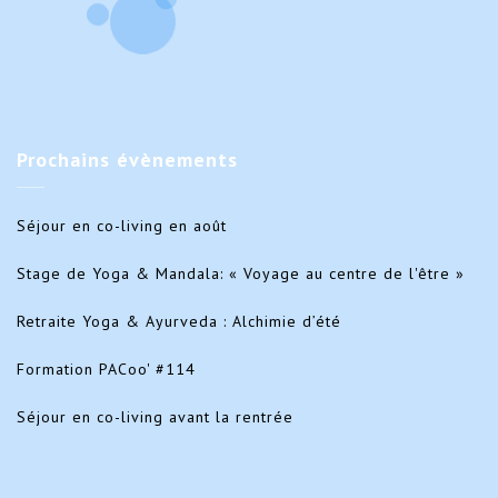
Prochains
évènements
Séjour en co-living en août
Stage de Yoga & Mandala: « Voyage au centre de l'être »
Retraite Yoga & Ayurveda : Alchimie d’été
Formation PACoo' #114
Séjour en co-living avant la rentrée