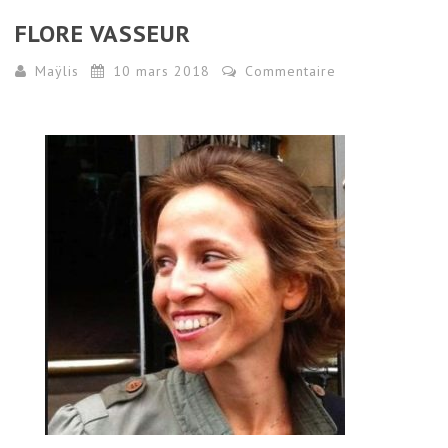
FLORE VASSEUR
Maÿlis
10 mars 2018
Commentaire