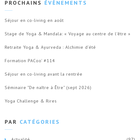
PROCHAINS
ÉVÈNEMENTS
Séjour en co-living en août
Stage de Yoga & Mandala: « Voyage au centre de l'être »
Retraite Yoga & Ayurveda : Alchimie d’été
Formation PACoo' #114
Séjour en co-living avant la rentrée
Séminaire "De naître à Être" (sept 2026)
Yoga Challenge & Rires
PAR
CATÉGORIES
Actualité
(97)