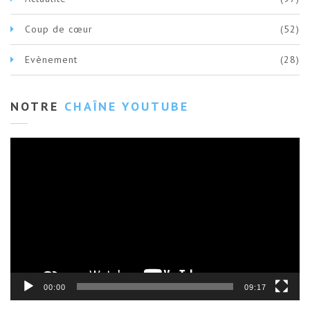
Coup de cœur
(52)
Evènement
(28)
NOTRE
CHAÎNE YOUTUBE
Lecteur
vidéo
00:00
09:17