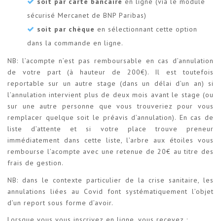
soit par carte bancaire
en ligne (via le module
sécurisé Mercanet de BNP Paribas)
soit par chèque
en sélectionnant cette option
dans la commande en ligne.
NB: l’acompte n’est pas remboursable en cas d’annulation
de votre part (à hauteur de 200€). Il est toutefois
reportable sur un autre stage (dans un délai d’un an) si
l’annulation intervient plus de deux mois avant le stage (ou
sur une autre personne que vous trouveriez pour vous
remplacer quelque soit le préavis d’annulation). En cas de
liste d’attente et si votre place trouve preneur
immédiatement dans cette liste, l’arbre aux étoiles vous
rembourse l’acompte avec une retenue de 20€ au titre des
frais de gestion.
NB: dans le contexte particulier de la crise sanitaire, les
annulations liées au Covid font systématiquement l’objet
d’un report sous forme d’avoir.
Lorsque vous vous inscrivez en ligne, vous recevez :