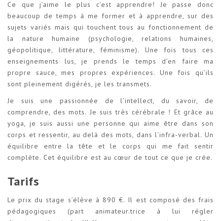
Ce que j’aime le plus c’est apprendre! Je passe donc
beaucoup de temps à me former et à apprendre, sur des
sujets variés mais qui touchent tous au fonctionnement de
la nature humaine (psychologie, relations humaines,
géopolitique, littérature, féminisme). Une fois tous ces
enseignements lus, je prends le temps d’en faire ma
propre sauce, mes propres expériences. Une fois qu’ils
sont pleinement digérés, je les transmets.
Je suis une passionnée de l’intellect, du savoir, de
comprendre, des mots. Je suis très cérébrale ! Et grâce au
yoga, je suis aussi une personne qui aime être dans son
corps et ressentir, au delà des mots, dans l’infra-verbal. Un
équilibre entre la tête et le corps qui me fait sentir
complète. Cet équilibre est au cœur de tout ce que je crée.
Tarifs
Le prix du stage s’élève à 890 €. Il est composé des frais
pédagogiques (part animateur.trice à lui régler