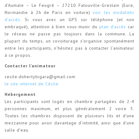
d’Aumale – Le Feugré – 27210 Fatouville-Grestain (Eure,
Normandie à 2h de Paris en voiture)
voir les modalités
d’accès
. Si vous avec un GPS sur téléphone (et non
embraqué), attention à bien vous munir du
plan d’accès
car
le réseau ne passe pas toujours dans la commune. La
plupart du temps, un covoiturage s’organise spontanément
entre les participants, n’hésitez pas à contacter l’animateur
à ce propos.
Contacter l’animateur
cecile.dohertybigara@gmail.com
le site internet de Cécile
Hébergement
Les participants sont logés en chambre partagées de 2-4
personnes maximum, et plus généralement 2 voire 3.
Toutes les chambres disposent de plusieurs lits et d’une
mezzanine pour avoir davantage d’intimité, ainsi que d’une
salle d’eau.