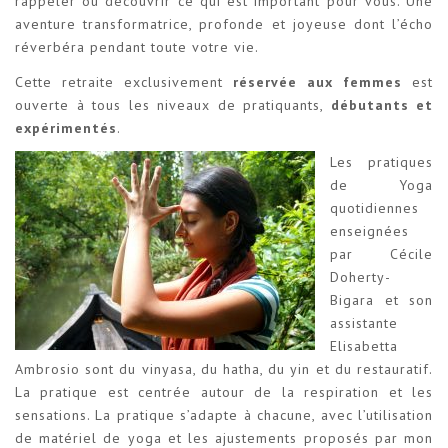
rappeler ou découvrir ce qui est important pour vous. Une
aventure transformatrice, profonde et joyeuse dont l’écho
réverbéra pendant toute votre vie.
Cette retraite exclusivement
réservée aux femmes
est
ouverte à tous les niveaux de pratiquants,
débutants et
expérimentés
.
Les pratiques
de Yoga
quotidiennes
enseignées
par Cécile
Doherty-
Bigara et son
assistante
Elisabetta
Ambrosio sont du vinyasa, du hatha, du yin et du restauratif.
La pratique est centrée autour de la respiration et les
sensations. La pratique s’adapte à chacune, avec l’utilisation
de matériel de yoga et les ajustements proposés par mon