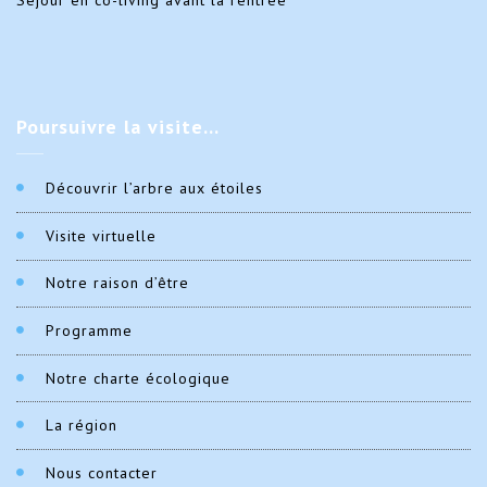
Séjour en co-living avant la rentrée
Poursuivre
la visite…
Découvrir l’arbre aux étoiles
Visite virtuelle
Notre raison d’être
Programme
Notre charte écologique
La région
Nous contacter