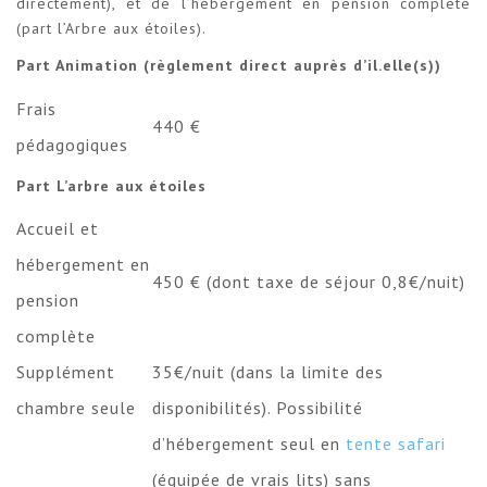
directement), et de l’hébergement en pension complète
(part l’Arbre aux étoiles).
Part Animation (règlement direct auprès d’il.elle(s))
Frais
440 €
pédagogiques
Part L’arbre aux étoiles
Accueil et
hébergement en
450 € (dont taxe de séjour 0,8€/nuit)
pension
complète
Supplément
35€/nuit (dans la limite des
chambre seule
disponibilités). Possibilité
d’hébergement seul en
tente safari
(équipée de vrais lits) sans