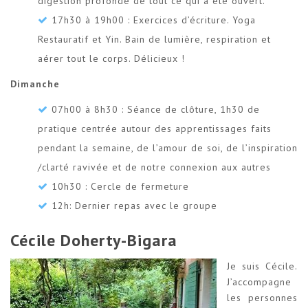
digestion profonde de tout ce qui a été ouvert.
17h30 à 19h00 : Exercices d’écriture. Yoga
Restauratif et Yin. Bain de lumière, respiration et
aérer tout le corps. Délicieux !
Dimanche
07h00 à 8h30 : Séance de clôture, 1h30 de
pratique centrée autour des apprentissages faits
pendant la semaine, de l’amour de soi, de l’inspiration
/clarté ravivée et de notre connexion aux autres
10h30 : Cercle de fermeture
12h: Dernier repas avec le groupe
Cécile Doherty-Bigara
Je suis Cécile.
J’accompagne
les personnes