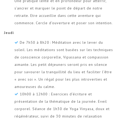
Une pratique lente et en profondeur pour atterrir,
s’ancrer et marquer le point de départ de notre
retraite. Etre accueillie dans cette aventure qui
commence. Cercle d’ouverture et poser son intention.
Jeudi
De 7h50 à 8h20 : Méditation avec le lever du
soleil. Les méditations sont basées sur les techniques
de conscience corporelle, Vipassana et compassion
aimante. Les petit déjeuners seront pris en silence
pour savourer la tranquillité du lieu et faciliter l’être
« avec soi ». Un régal pour les plus introverties et
amoureuses du calme.
10h00 à 12h00 : Exercices d’écriture et
présentation de la thématique de la journée. Eveil
corporel. Séance de 1h30 de Yoga Vinyasa, doux et
régénérateur, suivi de 30 minutes de relaxation