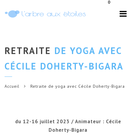
0
Navi
RETRAITE
DE YOGA AVEC
CÉCILE DOHERTY-BIGARA
Accueil
Retraite de yoga avec Cécile Doherty-Bigara
du 12-16 juillet 2023 / Animateur : Cécile
Doherty-Bigara