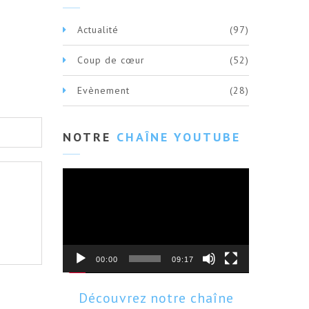
Actualité
(97)
Coup de cœur
(52)
Evènement
(28)
NOTRE
CHAÎNE YOUTUBE
Lecteur
vidéo
00:00
09:17
Découvrez notre chaîne