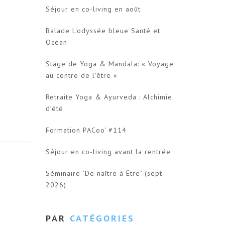
Séjour en co-living en août
Balade L'odyssée bleue Santé et
Océan
Stage de Yoga & Mandala: « Voyage
au centre de l'être »
Retraite Yoga & Ayurveda : Alchimie
d’été
Formation PACoo' #114
Séjour en co-living avant la rentrée
Séminaire "De naître à Être" (sept
2026)
PAR
CATÉGORIES