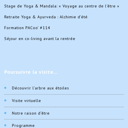
Stage de Yoga & Mandala: « Voyage au centre de l'être »
Retraite Yoga & Ayurveda : Alchimie d’été
Formation PACoo' #114
Séjour en co-living avant la rentrée
Poursuivre
la visite…
Découvrir l’arbre aux étoiles
Visite virtuelle
Notre raison d’être
Programme