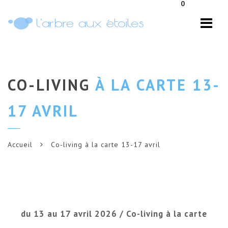
0
Navi
CO-LIVING
À LA CARTE 13-
17 AVRIL
Accueil
Co-living à la carte 13-17 avril
du 13 au 17 avril 2026 / Co-living à la carte