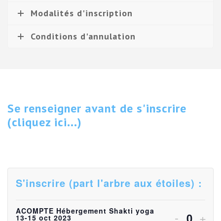
Modalités d'inscription
Conditions d'annulation
Se renseigner avant de s'inscrire
(cliquez ici...)
S'inscrire (part l'arbre aux étoiles) :
ACOMPTE Hébergement Shakti yoga
Diminuer
Aug
-
+
13-15 oct 2023