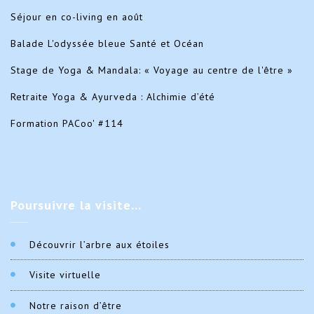
Séjour en co-living en août
Balade L'odyssée bleue Santé et Océan
Stage de Yoga & Mandala: « Voyage au centre de l'être »
Retraite Yoga & Ayurveda : Alchimie d’été
Formation PACoo' #114
Poursuivre
la visite…
Découvrir l’arbre aux étoiles
Visite virtuelle
Notre raison d’être