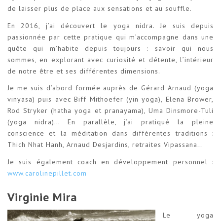
de laisser plus de place aux sensations et au souffle.
En 2016, j’ai découvert le yoga nidra. Je suis depuis
passionnée par cette pratique qui m’accompagne dans une
quête qui m’habite depuis toujours : savoir qui nous
sommes, en explorant avec curiosité et détente, l’intérieur
de notre être et ses différentes dimensions.
Je me suis d’abord formée auprès de Gérard Arnaud (yoga
vinyasa) puis avec Biff Mithoefer (yin yoga), Elena Brower,
Rod Stryker (hatha yoga et pranayama), Uma Dinsmore-Tuli
(yoga nidra)… En parallèle, j’ai pratiqué la pleine
conscience et la méditation dans différentes traditions :
Thich Nhat Hanh, Arnaud Desjardins, retraites Vipassana…
​Je suis également coach en développement personnel :
www.carolinepillet.com
Virginie Mira
Le yoga