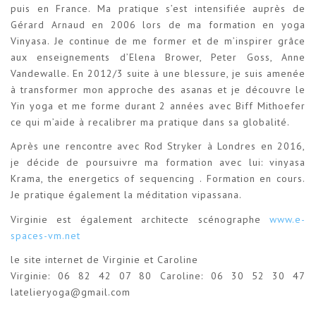
puis en France. Ma pratique s’est intensifiée auprès de
Gérard Arnaud en 2006 lors de ma formation en yoga
Vinyasa. Je continue de me former et de m’inspirer grâce
aux enseignements d’Elena Brower, Peter Goss, Anne
Vandewalle. En 2012/3 suite à une blessure, je suis amenée
à transformer mon approche des asanas et je découvre le
Yin yoga et me forme durant 2 années avec Biff Mithoefer
ce qui m’aide à recalibrer ma pratique dans sa globalité.
Après une rencontre avec Rod Stryker à Londres en 2016,
je décide de poursuivre ma formation avec lui: vinyasa
Krama, the energetics of sequencing . Formation en cours.
Je pratique également la méditation vipassana.
Virginie est également architecte scénographe
www.e-
spaces-vm.net
le site internet de Virginie et Caroline
Virginie: 06 82 42 07 80 Caroline: 06 30 52 30 47
latelieryoga@gmail.com