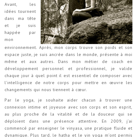
Avant, les
idées tournent
dans ma tête
et je suis
happée par
mon
environnement. Après, mon corps trouve son poids et son
espace juste, je suis ancrée dans le monde, présente à moi
même et aux autres. Dans mon métier de coach en
développement personnel et professionnel, je valide
chaque jour à quel point il est essentiel de composer avec
l’intelligence de notre corps pour mettre en œuvre les
changements qui nous tiennent à cœur.
Par le yoga, je souhaite aider chacun à trouver une
connexion intime et joyeuse avec son corps et son esprit,
au plus proche de la vitalité et de la douceur qui se
déploient dans une présence attentive. En 2009, j’ai
commencé par enseigner le vinyasa, une pratique fluide et
dynamique. Plus tard, le hatha et le yin yoga m’ont permis