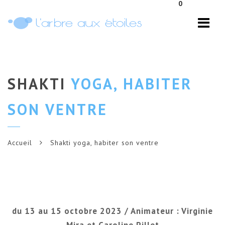
0
Navi
SHAKTI
YOGA, HABITER
SON VENTRE
Accueil
Shakti yoga, habiter son ventre
du 13 au 15 octobre 2023 / Animateur : Virginie
Mira et Caroline Pillet