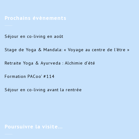
Prochains
évènements
Séjour en co-living en août
Stage de Yoga & Mandala: « Voyage au centre de l'être »
Retraite Yoga & Ayurveda : Alchimie d’été
Formation PACoo' #114
Séjour en co-living avant la rentrée
Poursuivre
la visite…