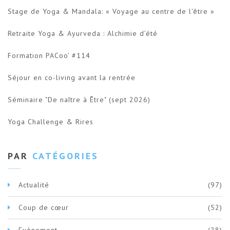
Stage de Yoga & Mandala: « Voyage au centre de l'être »
Retraite Yoga & Ayurveda : Alchimie d’été
Formation PACoo' #114
Séjour en co-living avant la rentrée
Séminaire "De naître à Être" (sept 2026)
Yoga Challenge & Rires
PAR
CATÉGORIES
Actualité
(97)
Coup de cœur
(52)