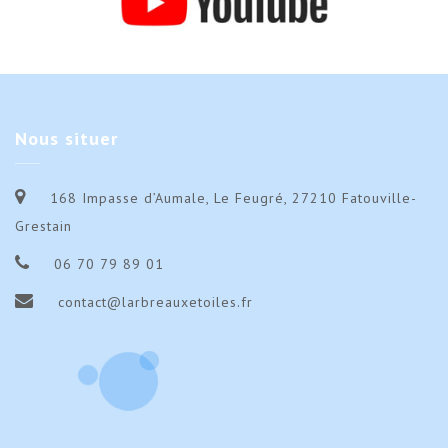
Nous
situer
168 Impasse d’Aumale, Le Feugré, 27210 Fatouville-
Grestain
06 70 79 89 01
contact@larbreauxetoiles.fr