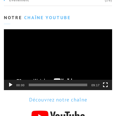
Evènement
(28)
NOTRE
CHAÎNE YOUTUBE
Lecteur
vidéo
00:00
09:17
Découvrez notre chaîne