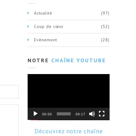
Actualité
(97)
Coup de cœur
(52)
Evènement
(28)
NOTRE
CHAÎNE YOUTUBE
Lecteur
vidéo
00:00
09:17
Découvrez notre chaîne