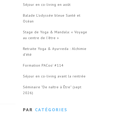
Séjour en co-living en août
Balade L'odyssée bleue Santé et
Océan
Stage de Yoga & Mandala: « Voyage
au centre de l'être »
Retraite Yoga & Ayurveda : Alchimie
d’été
Formation PACoo' #114
Séjour en co-living avant la rentrée
Séminaire "De naître à Être" (sept
2026)
PAR
CATÉGORIES