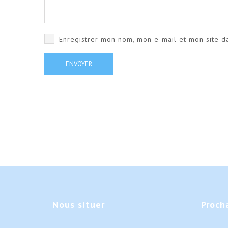
Enregistrer mon nom, mon e-mail et mon site d
Nous
situer
Proch