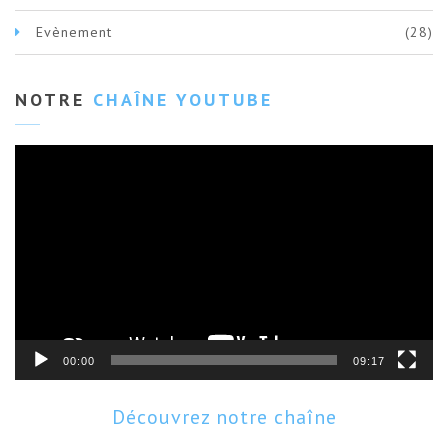
Evènement
(28)
NOTRE
CHAÎNE YOUTUBE
Lecteur
vidéo
00:00
09:17
Découvrez notre chaîne