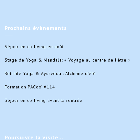
Prochains
évènements
Séjour en co-living en août
Stage de Yoga & Mandala: « Voyage au centre de l'être »
Retraite Yoga & Ayurveda : Alchimie d’été
Formation PACoo' #114
Séjour en co-living avant la rentrée
Poursuivre
la visite…