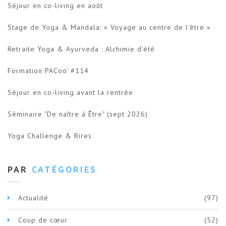
Séjour en co-living en août
Stage de Yoga & Mandala: « Voyage au centre de l'être »
Retraite Yoga & Ayurveda : Alchimie d’été
Formation PACoo' #114
Séjour en co-living avant la rentrée
Séminaire "De naître à Être" (sept 2026)
Yoga Challenge & Rires
PAR
CATÉGORIES
Actualité
(97)
Coup de cœur
(52)