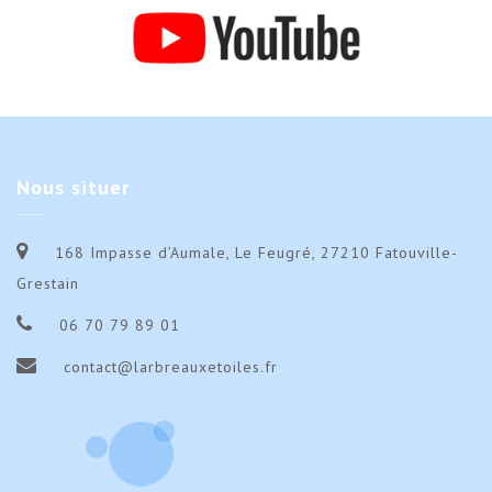
Nous
situer
168 Impasse d’Aumale, Le Feugré, 27210 Fatouville-
Grestain
06 70 79 89 01
contact@larbreauxetoiles.fr