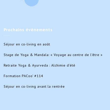
Prochains
évènements
Séjour en co-living en août
Stage de Yoga & Mandala: « Voyage au centre de l'être »
Retraite Yoga & Ayurveda : Alchimie d’été
Formation PACoo' #114
Séjour en co-living avant la rentrée