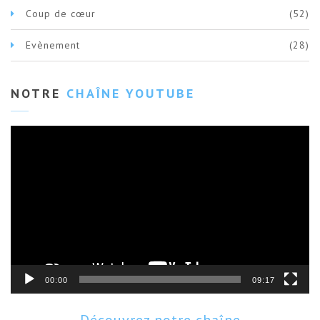
Coup de cœur
(52)
Evènement
(28)
NOTRE
CHAÎNE YOUTUBE
Lecteur
vidéo
00:00
09:17