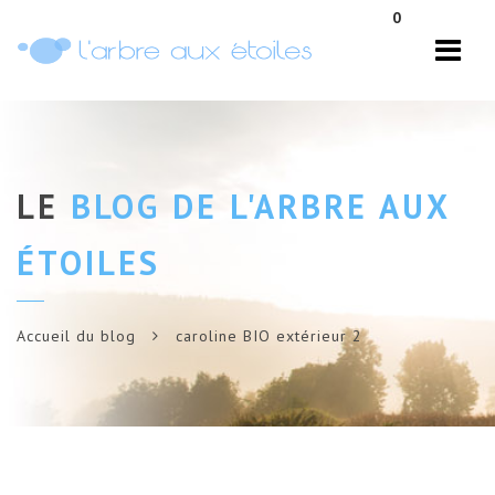
Navi
0
LE
BLOG DE L'ARBRE AUX
ÉTOILES
Accueil du blog
caroline BIO extérieur 2