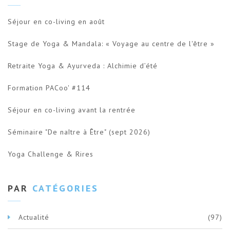
Séjour en co-living en août
Stage de Yoga & Mandala: « Voyage au centre de l'être »
Retraite Yoga & Ayurveda : Alchimie d’été
Formation PACoo' #114
Séjour en co-living avant la rentrée
Séminaire "De naître à Être" (sept 2026)
Yoga Challenge & Rires
PAR
CATÉGORIES
Actualité
(97)