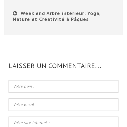
Week end Arbre intérieur: Yoga,
Nature et Créativité à Pâques
LAISSER UN COMMENTAIRE...