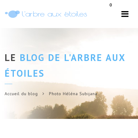
Navi
0
LE
BLOG DE L'ARBRE AUX
ÉTOILES
Accueil du blog
Photo Héléna Subijana