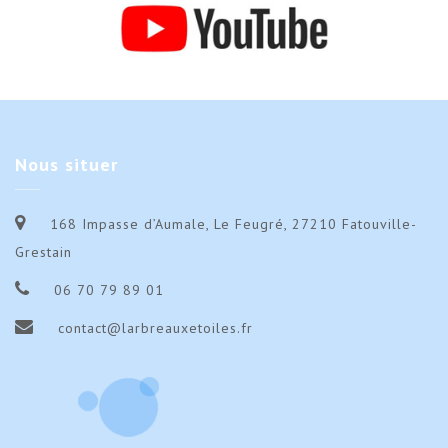
Nous
situer
168 Impasse d’Aumale, Le Feugré, 27210 Fatouville-
Grestain
06 70 79 89 01
contact@larbreauxetoiles.fr