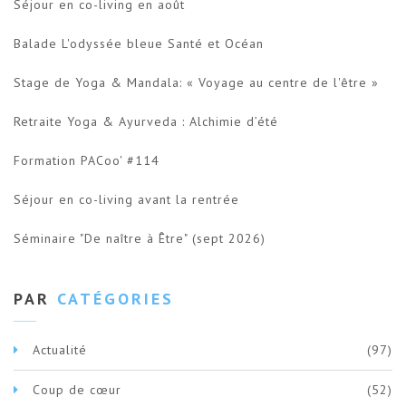
Séjour en co-living en août
Balade L'odyssée bleue Santé et Océan
Stage de Yoga & Mandala: « Voyage au centre de l'être »
Retraite Yoga & Ayurveda : Alchimie d’été
Formation PACoo' #114
Séjour en co-living avant la rentrée
Séminaire "De naître à Être" (sept 2026)
PAR
CATÉGORIES
Actualité
(97)
Coup de cœur
(52)