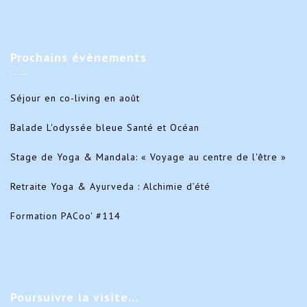
Prochains
évènements
Séjour en co-living en août
Balade L'odyssée bleue Santé et Océan
Stage de Yoga & Mandala: « Voyage au centre de l'être »
Retraite Yoga & Ayurveda : Alchimie d’été
Formation PACoo' #114
Poursuivre
la visite…