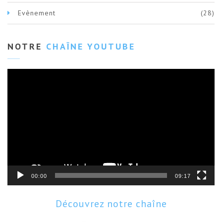
Evènement
(28)
NOTRE
CHAÎNE YOUTUBE
Lecteur
vidéo
00:00
09:17
Découvrez notre chaîne