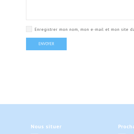
Enregistrer mon nom, mon e-mail et mon site d
Nous
situer
Proch