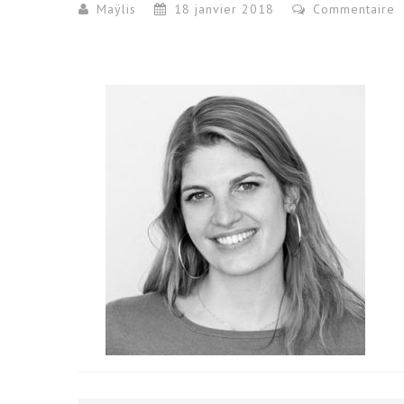
Maÿlis
18 janvier 2018
Commentaire