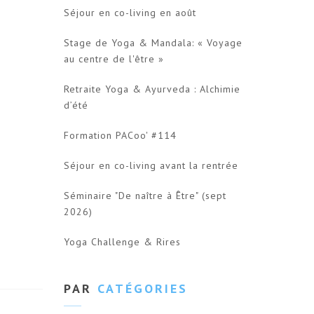
Séjour en co-living en août
Stage de Yoga & Mandala: « Voyage
au centre de l'être »
Retraite Yoga & Ayurveda : Alchimie
d’été
Formation PACoo' #114
Séjour en co-living avant la rentrée
Séminaire "De naître à Être" (sept
2026)
Yoga Challenge & Rires
PAR
CATÉGORIES