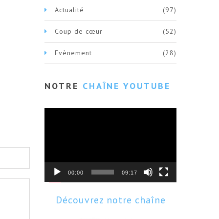
Actualité
(97)
Coup de cœur
(52)
Evènement
(28)
NOTRE
CHAÎNE YOUTUBE
Lecteur
vidéo
00:00
09:17
Découvrez notre chaîne