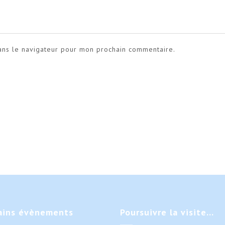
ans le navigateur pour mon prochain commentaire.
ains
évènements
Poursuivre
la visite…