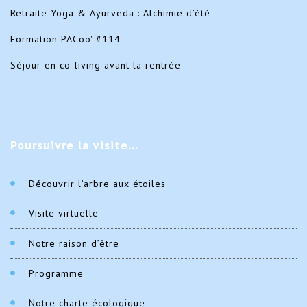
Retraite Yoga & Ayurveda : Alchimie d’été
Formation PACoo' #114
Séjour en co-living avant la rentrée
Poursuivre
la visite…
Découvrir l’arbre aux étoiles
Visite virtuelle
Notre raison d’être
Programme
Notre charte écologique