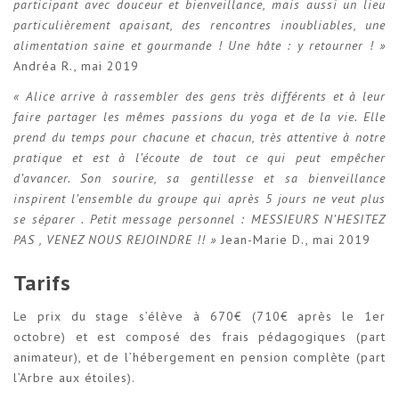
participant avec douceur et bienveillance, mais aussi un lieu
particulièrement apaisant, des rencontres inoubliables, une
alimentation saine et gourmande ! Une hâte : y retourner ! »
Andréa R., mai 2019
« Alice arrive à rassembler des gens très différents et à leur
faire partager les mêmes passions du yoga et de la vie. Elle
prend du temps pour chacune et chacun, très attentive à notre
pratique et est à l’écoute de tout ce qui peut empêcher
d’avancer. Son sourire, sa gentillesse et sa bienveillance
inspirent l’ensemble du groupe qui après 5 jours ne veut plus
se séparer . Petit message personnel : MESSIEURS N’HESITEZ
PAS , VENEZ NOUS REJOINDRE !! »
Jean-Marie D., mai 2019
Tarifs
Le prix du stage s’élève à 670€ (710€ après le 1er
octobre) et est composé des frais pédagogiques (part
animateur), et de l’hébergement en pension complète (part
l’Arbre aux étoiles).