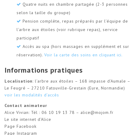
Quatre nuits en chambre partagée (2-3 personnes
selon la taille du groupe)
Pension complète, repas préparés par l’équipe de
l’arbre aux étoiles (voir rubrique repas), service
participatif
Accès au spa (hors massages en supplément et sur
réservation).
Voir la carte des soins en cliquant ici.
Informations pratiques
Localisation
: l’arbre aux étoiles – 168 impasse d’Aumale –
Le Feugré – 27210 Fatouville-Grestain (Eure, Normandie)
voir les modalités d’accès
Contact animateur
Alice Vivian: Tél : 06 10 19 13 78 – alice@mojom.fr
Le site internet d’Alice
Page Facebook
Page Instagram