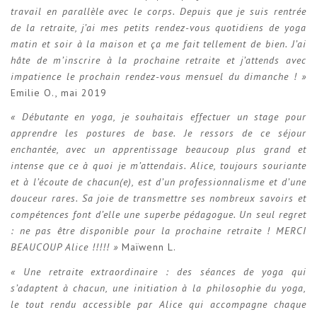
travail en parallèle avec le corps. Depuis que je suis rentrée
de la retraite, j’ai mes petits rendez-vous quotidiens de yoga
matin et soir à la maison et ça me fait tellement de bien. J’ai
hâte de m’inscrire à la prochaine retraite et j’attends avec
impatience le prochain rendez-vous mensuel du dimanche ! »
Emilie O., mai 2019
« Débutante en yoga, je souhaitais effectuer un stage pour
apprendre les postures de base. Je ressors de ce séjour
enchantée, avec un apprentissage beaucoup plus grand et
intense que ce à quoi je m’attendais. Alice, toujours souriante
et à l’écoute de chacun(e), est d’un professionnalisme et d’une
douceur rares. Sa joie de transmettre ses nombreux savoirs et
compétences font d’elle une superbe pédagogue. Un seul regret
: ne pas être disponible pour la prochaine retraite ! MERCI
BEAUCOUP Alice !!!!! »
Maïwenn L.
« Une retraite extraordinaire : des séances de yoga qui
s’adaptent à chacun, une initiation à la philosophie du yoga,
le tout rendu accessible par Alice qui accompagne chaque