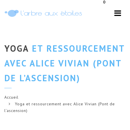
0
Navi
YOGA
ET RESSOURCEMENT
AVEC ALICE VIVIAN (PONT
DE L’ASCENSION)
Accueil
Yoga et ressourcement avec Alice Vivian (Pont de
l’ascension)