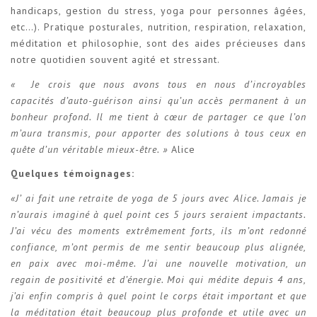
handicaps, gestion du stress, yoga pour personnes âgées,
etc…). Pratique posturales, nutrition, respiration, relaxation,
méditation et philosophie, sont des aides précieuses dans
notre quotidien souvent agité et stressant.
« Je crois que nous avons tous en nous d’incroyables
capacités d’auto-guérison ainsi qu’un accès permanent à un
bonheur profond. Il me tient à cœur de partager ce que l’on
m’aura transmis, pour apporter des solutions à tous ceux en
quête d’un véritable mieux-être. »
Alice
Quelques témoignages:
«J’ ai fait une retraite de yoga de 5 jours avec Alice. Jamais je
n’aurais imaginé à quel point ces 5 jours seraient impactants.
J’ai vécu des moments extrêmement forts, ils m’ont redonné
confiance, m’ont permis de me sentir beaucoup plus alignée,
en paix avec moi-même. J’ai une nouvelle motivation, un
regain de positivité et d’énergie. Moi qui médite depuis 4 ans,
j’ai enfin compris à quel point le corps était important et que
la méditation était beaucoup plus profonde et utile avec un