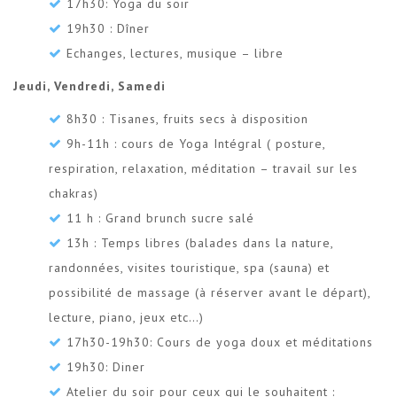
17h30: Yoga du soir
19h30 : Dîner
Echanges, lectures, musique – libre
Jeudi, Vendredi, Samedi
8h30 : Tisanes, fruits secs à disposition
9h-11h : cours de Yoga Intégral ( posture,
respiration, relaxation, méditation – travail sur les
chakras)
11 h : Grand brunch sucre salé
13h : Temps libres (balades dans la nature,
randonnées, visites touristique, spa (sauna) et
possibilité de massage (à réserver avant le départ),
lecture, piano, jeux etc…)
17h30-19h30: Cours de yoga doux et méditations
19h30: Diner
Atelier du soir pour ceux qui le souhaitent :