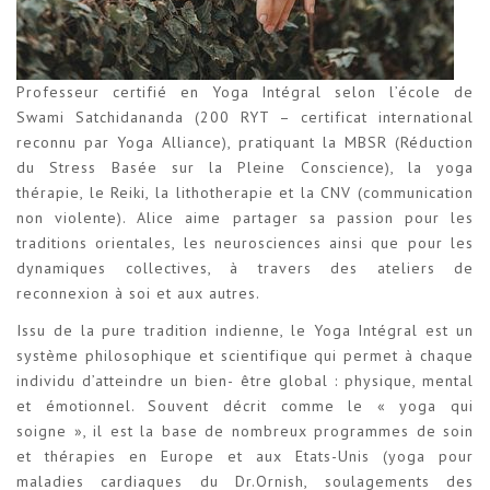
Professeur certifié en Yoga Intégral selon l’école de
Swami Satchidananda (200 RYT – certificat international
reconnu par Yoga Alliance), pratiquant la MBSR (Réduction
du Stress Basée sur la Pleine Conscience), la yoga
thérapie, le Reiki, la lithotherapie et la CNV (communication
non violente). Alice aime partager sa passion pour les
traditions orientales, les neurosciences ainsi que pour les
dynamiques collectives, à travers des ateliers de
reconnexion à soi et aux autres.
Issu de la pure tradition indienne, le Yoga Intégral est un
système philosophique et scientifique qui permet à chaque
individu d’atteindre un bien- être global : physique, mental
et émotionnel. Souvent décrit comme le « yoga qui
soigne », il est la base de nombreux programmes de soin
et thérapies en Europe et aux Etats-Unis (yoga pour
maladies cardiaques du Dr.Ornish, soulagements des