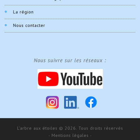
La région
Nous contacter
Nous suivre sur les réseaux :
L'arbre aux étoiles © 2026. Tous droits réservés
- Mentions légales -