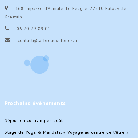
168 Impasse d’Aumale, Le Feugré, 27210 Fatouville-
Grestain
06 70 79 89 01
contact@larbreauxetoiles.fr
Prochains
évènements
Séjour en co-living en août
Stage de Yoga & Mandala: « Voyage au centre de l'être »