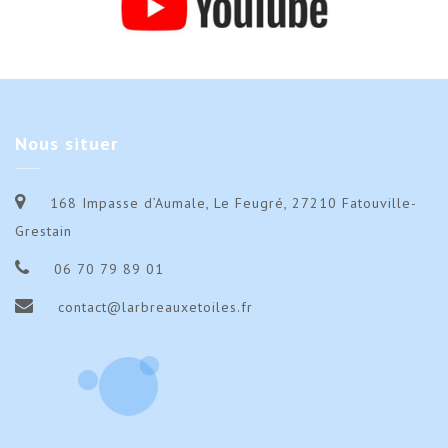
Nous
situer
168 Impasse d’Aumale, Le Feugré, 27210 Fatouville-
Grestain
06 70 79 89 01
contact@larbreauxetoiles.fr