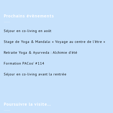
Prochains
évènements
Séjour en co-living en août
Stage de Yoga & Mandala: « Voyage au centre de l'être »
Retraite Yoga & Ayurveda : Alchimie d’été
Formation PACoo' #114
Séjour en co-living avant la rentrée
Poursuivre
la visite…