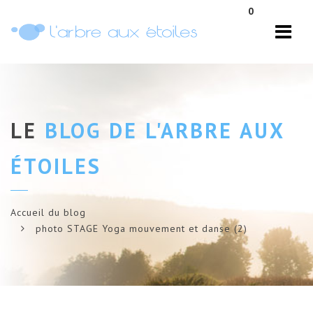
Navi
0
LE
BLOG DE L'ARBRE AUX
ÉTOILES
Accueil du blog
photo STAGE Yoga mouvement et danse (2)