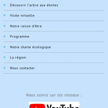
Découvrir l’arbre aux étoiles
Visite virtuelle
Notre raison d’être
Programme
Notre charte écologique
La région
Nous contacter
Nous suivre sur les réseaux :