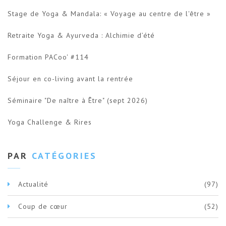
Stage de Yoga & Mandala: « Voyage au centre de l'être »
Retraite Yoga & Ayurveda : Alchimie d’été
Formation PACoo' #114
Séjour en co-living avant la rentrée
Séminaire "De naître à Être" (sept 2026)
Yoga Challenge & Rires
PAR
CATÉGORIES
Actualité
(97)
Coup de cœur
(52)