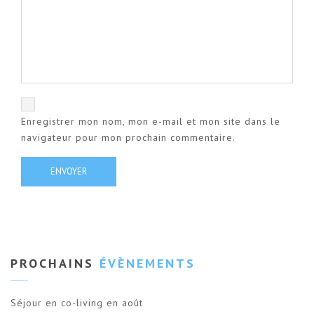
Enregistrer mon nom, mon e-mail et mon site dans le
navigateur pour mon prochain commentaire.
PROCHAINS
ÉVÈNEMENTS
Séjour en co-living en août