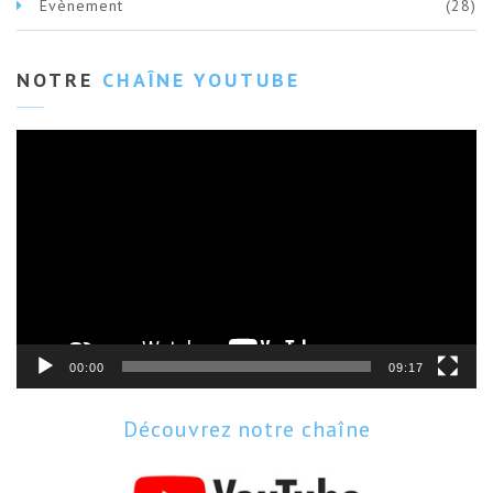
Evènement
(28)
NOTRE
CHAÎNE YOUTUBE
Lecteur
vidéo
00:00
09:17
Découvrez notre chaîne