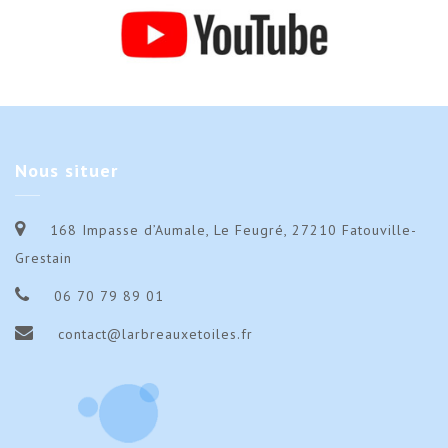
Nous
situer
168 Impasse d’Aumale, Le Feugré, 27210 Fatouville-
Grestain
06 70 79 89 01
contact@larbreauxetoiles.fr