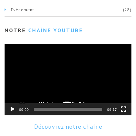
Evènement
(28)
NOTRE
CHAÎNE YOUTUBE
Lecteur
vidéo
00:00
09:17
Découvrez notre chaîne