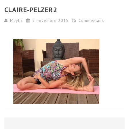
CLAIRE-PELZER2
Maÿlis
2 novembre 2015
Commentaire