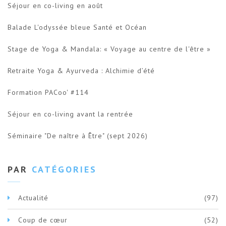
Séjour en co-living en août
Balade L'odyssée bleue Santé et Océan
Stage de Yoga & Mandala: « Voyage au centre de l'être »
Retraite Yoga & Ayurveda : Alchimie d’été
Formation PACoo' #114
Séjour en co-living avant la rentrée
Séminaire "De naître à Être" (sept 2026)
PAR
CATÉGORIES
Actualité
(97)
Coup de cœur
(52)