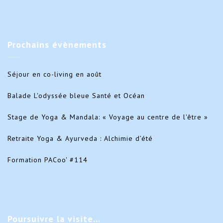
Prochains
évènements
Séjour en co-living en août
Balade L'odyssée bleue Santé et Océan
Stage de Yoga & Mandala: « Voyage au centre de l'être »
Retraite Yoga & Ayurveda : Alchimie d’été
Formation PACoo' #114
Poursuivre
la visite…