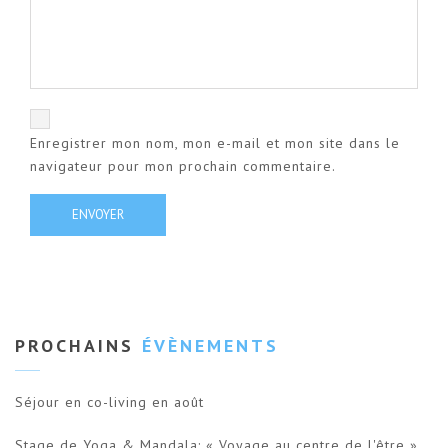
Enregistrer mon nom, mon e-mail et mon site dans le
navigateur pour mon prochain commentaire.
PROCHAINS
ÉVÈNEMENTS
Séjour en co-living en août
Stage de Yoga & Mandala: « Voyage au centre de l'être »