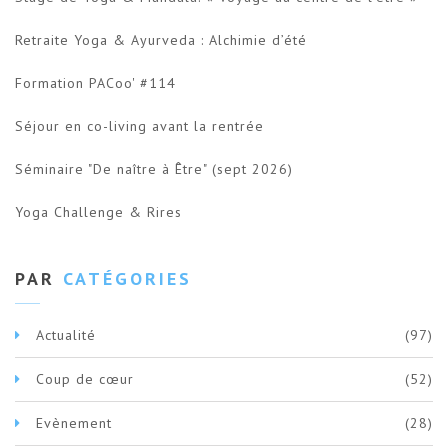
Retraite Yoga & Ayurveda : Alchimie d’été
Formation PACoo' #114
Séjour en co-living avant la rentrée
Séminaire "De naître à Être" (sept 2026)
Yoga Challenge & Rires
PAR
CATÉGORIES
Actualité
(97)
Coup de cœur
(52)
Evènement
(28)