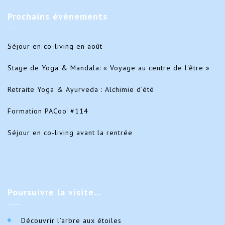
Prochains
évènements
Séjour en co-living en août
Stage de Yoga & Mandala: « Voyage au centre de l'être »
Retraite Yoga & Ayurveda : Alchimie d’été
Formation PACoo' #114
Séjour en co-living avant la rentrée
Poursuivre
la visite…
Découvrir l’arbre aux étoiles