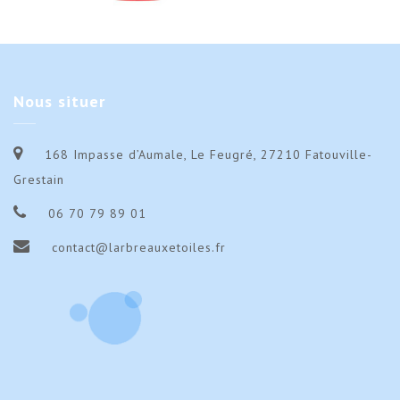
Nous
situer
168 Impasse d’Aumale, Le Feugré, 27210 Fatouville-
Grestain
06 70 79 89 01
contact@larbreauxetoiles.fr